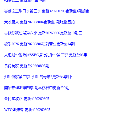
昭陽公主 更新更新至18集
喜劇之王單口季第三季 更新320260705更新至1期加更
天才廚人 更新202608004更新至8期吃播直拍
喜歡你我也是第六季 更新20260806更新至10期三
歌手2026 更新20260806超前营业更新至14期
大追蹤〜警眡厛SSBC強行犯系〜第二季 更新至03集
食尚玩家 更新至20260805期
姐姐儅家第二季 -姐姐的母带2更新至4期下
開始推理吧第四季 副本存档中更新至9期
全民星攻略 更新至20260805
WTO姐妹會 更新至20260805