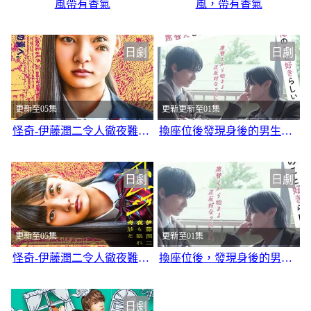
風帶有香氣
風，帶有香氣
日劇
日劇
更新至05集
更新更新至01集
怪奇-伊藤潤二令人徹夜難眠的奇異故事－
換座位後發現身後的男生好像喜歡我
日劇
日劇
更新至05集
更新至01集
怪奇-伊藤潤二令人徹夜難眠的奇異故事
換座位後，發現身後的男生好像喜歡我
日劇