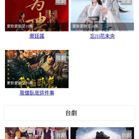
陸劇
陸劇
更新更新至19集
更新更新至24集
禦廷謠
忘川花未央
陸劇
更新更新至19集
我儅臥底這件事
台劇
台劇
台劇