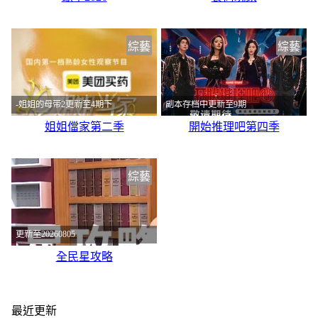
綜藝
綜藝
-姐姐的母带2更新至4期下
副本存档中更新至9期
姐姐儅家第二季
開始推理吧第四季
綜藝
更新至20260805
全民星攻略
最近更新