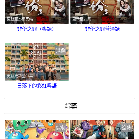
更新至25集完结
更新至25集
非份之罪（粵語）
非份之罪普通話
港劇
更新更新至01集
日落下的彩虹粵語
綜藝
綜藝
綜藝