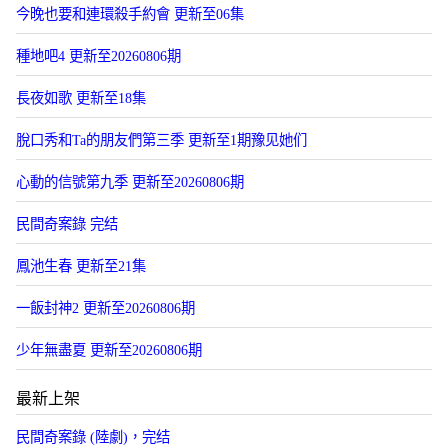
今晚也要和連環殺手約會 更新至06集
種地吧4 更新至20260806期
長夜如歌 更新至18集
脫口秀和Ta的朋友們第三季 更新至1期豫见她们
心動的信號第九季 更新至20260806期
民間奇案錄 完结
鳳池生春 更新至21集
一飯封神2 更新至20260806期
少年無盡夏 更新至20260806期
最新上架
民間奇案錄 (陸劇)，完结