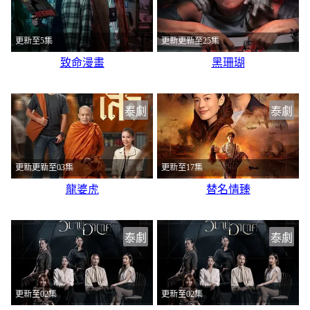
更新至5集
更新更新至25集
致命漫畫
黑珊瑚
泰劇
泰劇
更新更新至03集
更新至17集
龍婆虎
替名情臻
泰劇
泰劇
更新至02集
更新至02集