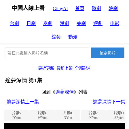
中國人線上看
GimyAi
首頁
陸劇
韓劇
台劇
日劇
泰劇
港劇
美劇
短劇
电影
綜藝
動漫
最近更新
最新上架
全部影片
逾夢深情 第1集
回到《
逾夢深情
》列表
逾夢深情上一集
逾夢深情下一集
片源5
片源4
片源8
片源2
片源11
DYun
WYun
NYun
XYun
SZyun