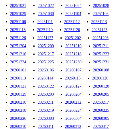
20251021
20251022
20251024
20251028
20251029
20251030
20251104
20251105
20251106
20251111
20251112
20251113
20251118
20251119
20251120
20251125
20251126
20251127
20251202
20251203
20251204
20251209
20251210
20251211
20251216
20251217
20251218
20251223
20251224
20251225
20251230
20251231
20260101
20260106
20260107
20260108
20260113
20260114
20260115
20260120
20260121
20260122
20260127
20260128
20260129
20260203
20260204
20260205
20260210
20260211
20260212
20260217
20260218
20260219
20260224
20260225
20260226
20260303
20260304
20260305
20260310
20260311
20260312
20260317