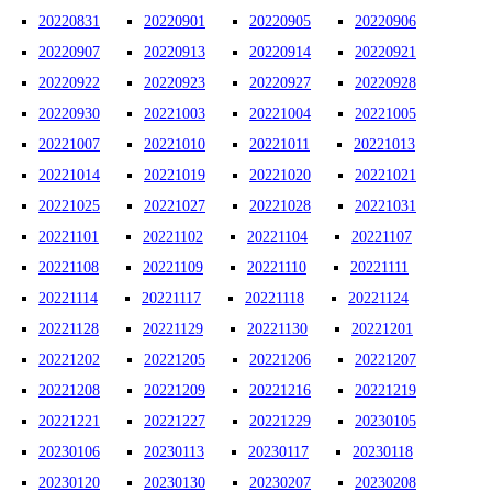
20220831
20220901
20220905
20220906
20220907
20220913
20220914
20220921
20220922
20220923
20220927
20220928
20220930
20221003
20221004
20221005
20221007
20221010
20221011
20221013
20221014
20221019
20221020
20221021
20221025
20221027
20221028
20221031
20221101
20221102
20221104
20221107
20221108
20221109
20221110
20221111
20221114
20221117
20221118
20221124
20221128
20221129
20221130
20221201
20221202
20221205
20221206
20221207
20221208
20221209
20221216
20221219
20221221
20221227
20221229
20230105
20230106
20230113
20230117
20230118
20230120
20230130
20230207
20230208