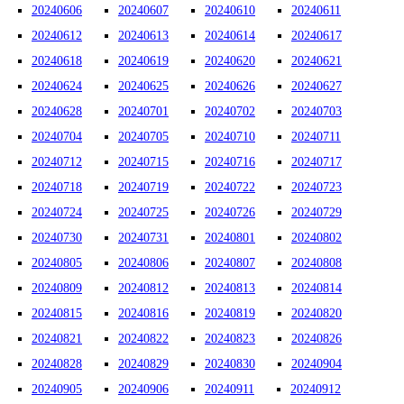
20240606
20240607
20240610
20240611
20240612
20240613
20240614
20240617
20240618
20240619
20240620
20240621
20240624
20240625
20240626
20240627
20240628
20240701
20240702
20240703
20240704
20240705
20240710
20240711
20240712
20240715
20240716
20240717
20240718
20240719
20240722
20240723
20240724
20240725
20240726
20240729
20240730
20240731
20240801
20240802
20240805
20240806
20240807
20240808
20240809
20240812
20240813
20240814
20240815
20240816
20240819
20240820
20240821
20240822
20240823
20240826
20240828
20240829
20240830
20240904
20240905
20240906
20240911
20240912