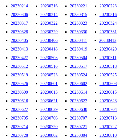
20230214
20230216
20230221
20230223
20230306
20230314
20230315
20230316
20230317
20230322
20230323
20230324
20230328
20230329
20230330
20230331
20230405
20230406
20230411
20230412
20230413
20230418
20230419
20230420
20230427
20230503
20230504
20230511
20230512
20230516
20230517
20230518
20230519
20230523
20230524
20230525
20230526
20230601
20230602
20230608
20230609
20230613
20230614
20230615
20230616
20230621
20230622
20230623
20230627
20230629
20230630
20230704
20230705
20230706
20230707
20230713
20230714
20230720
20230721
20230727
20230728
20230802
20230804
20230810