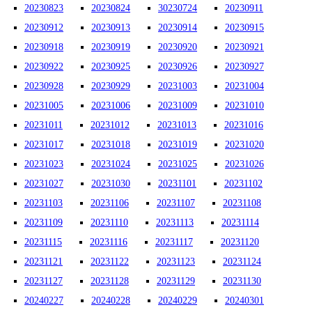
20230823
20230824
30230724
20230911
20230912
20230913
20230914
20230915
20230918
20230919
20230920
20230921
20230922
20230925
20230926
20230927
20230928
20230929
20231003
20231004
20231005
20231006
20231009
20231010
20231011
20231012
20231013
20231016
20231017
20231018
20231019
20231020
20231023
20231024
20231025
20231026
20231027
20231030
20231101
20231102
20231103
20231106
20231107
20231108
20231109
20231110
20231113
20231114
20231115
20231116
20231117
20231120
20231121
20231122
20231123
20231124
20231127
20231128
20231129
20231130
20240227
20240228
20240229
20240301