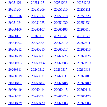
20251126
20251127
20251202
20251203
20251204
20251209
20251210
20251211
20251216
20251217
20251218
20251223
20251224
20251225
20251230
20251231
20260106
20260107
20260108
20260113
20260114
20260115
20260120
20260127
20260203
20260204
20260210
20260211
20260212
20260216
20260217
20260218
20260219
20260224
20260225
20260226
20260303
20260304
20260305
20260310
20260311
20260312
20260317
20260318
20260319
20260324
20260331
20260401
20260402
20260407
20260408
20260409
20260410
20260414
20260415
20260416
20260421
20260422
20260423
20260428
20260429
20260430
20260505
20260506