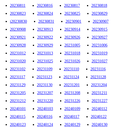
20230811
20230816
20230817
20230818
20230823
20230824
20230825
20230829
i20230830
20230831
20230901
20230907
20230908
20230913
20230914
20230915
20230921
20230922
20230926
20230927
20230928
20230929
20231005
20231006
20231012
20231013
20231018
20231019
20231020
20231025
20231026
20231027
20231102
20231109
20231110
20231116
20231117
20231123
20231124
20231128
20231129
20231130
20231201
20231204
20231205
20231207
20231208
20231211
20231212
20231220
20231226
20231227
20240101
20240103
20240109
20240112
20240115
20240116
20240117
20240122
20240123
20240124
20240129
20240130