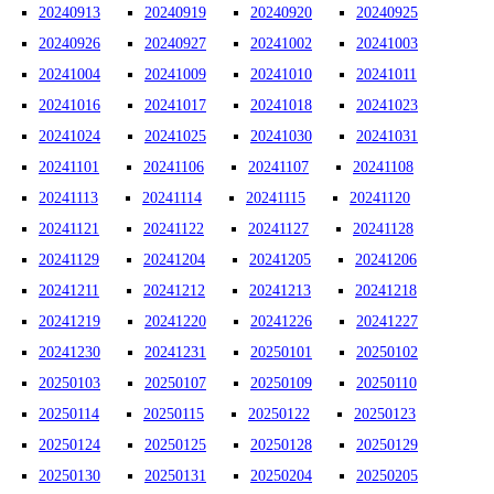
20240913
20240919
20240920
20240925
20240926
20240927
20241002
20241003
20241004
20241009
20241010
20241011
20241016
20241017
20241018
20241023
20241024
20241025
20241030
20241031
20241101
20241106
20241107
20241108
20241113
20241114
20241115
20241120
20241121
20241122
20241127
20241128
20241129
20241204
20241205
20241206
20241211
20241212
20241213
20241218
20241219
20241220
20241226
20241227
20241230
20241231
20250101
20250102
20250103
20250107
20250109
20250110
20250114
20250115
20250122
20250123
20250124
20250125
20250128
20250129
20250130
20250131
20250204
20250205