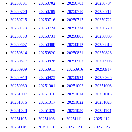
20250701
20250702
20250703
20250704
20250708
20250709
20250710
20250711
20250715
20250716
20250717
20250722
20250723
20250724
20250724
20250729
20250730
20250731
20250805
20250806
20250807
20250808
20250812
20250813
20250814
20250820
20250821
20250826
20250827
20250828
20250902
20250903
20250909
20250911
20250916
20250917
20250918
20250923
20250924
20250925
20250930
20251001
20251002
20251003
20251007
20251010
20251014
20251015
20251016
20251017
20251022
20251023
20251028
20251029
20251030
20251104
20251105
20251106
20251111
20251112
20251118
20251119
20251120
20251125