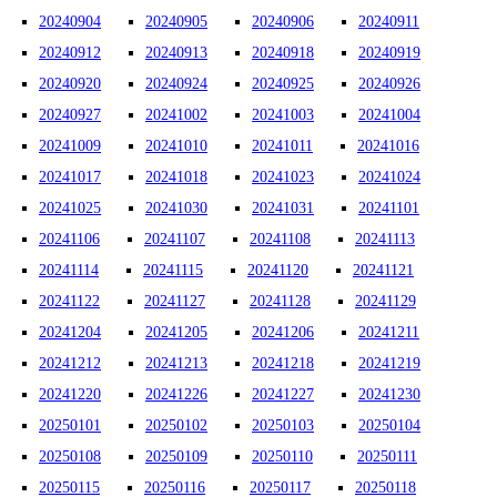
20240904
20240905
20240906
20240911
20240912
20240913
20240918
20240919
20240920
20240924
20240925
20240926
20240927
20241002
20241003
20241004
20241009
20241010
20241011
20241016
20241017
20241018
20241023
20241024
20241025
20241030
20241031
20241101
20241106
20241107
20241108
20241113
20241114
20241115
20241120
20241121
20241122
20241127
20241128
20241129
20241204
20241205
20241206
20241211
20241212
20241213
20241218
20241219
20241220
20241226
20241227
20241230
20250101
20250102
20250103
20250104
20250108
20250109
20250110
20250111
20250115
20250116
20250117
20250118