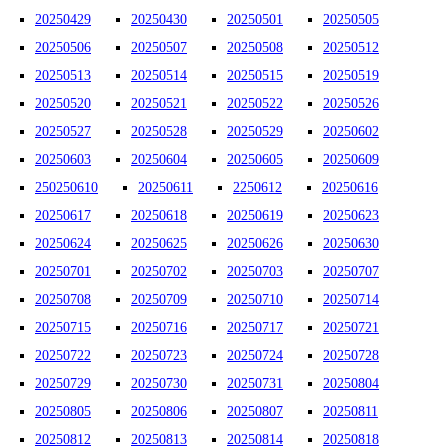
20250429
20250430
20250501
20250505
20250506
20250507
20250508
20250512
20250513
20250514
20250515
20250519
20250520
20250521
20250522
20250526
20250527
20250528
20250529
20250602
20250603
20250604
20250605
20250609
250250610
20250611
2250612
20250616
20250617
20250618
20250619
20250623
20250624
20250625
20250626
20250630
20250701
20250702
20250703
20250707
20250708
20250709
20250710
20250714
20250715
20250716
20250717
20250721
20250722
20250723
20250724
20250728
20250729
20250730
20250731
20250804
20250805
20250806
20250807
20250811
20250812
20250813
20250814
20250818