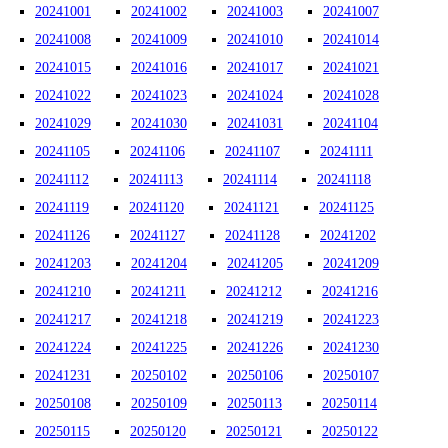
20241001
20241002
20241003
20241007
20241008
20241009
20241010
20241014
20241015
20241016
20241017
20241021
20241022
20241023
20241024
20241028
20241029
20241030
20241031
20241104
20241105
20241106
20241107
20241111
20241112
20241113
20241114
20241118
20241119
20241120
20241121
20241125
20241126
20241127
20241128
20241202
20241203
20241204
20241205
20241209
20241210
20241211
20241212
20241216
20241217
20241218
20241219
20241223
20241224
20241225
20241226
20241230
20241231
20250102
20250106
20250107
20250108
20250109
20250113
20250114
20250115
20250120
20250121
20250122