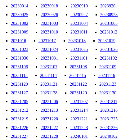
20230914
20230918
20230919
2023920
20230925
20230926
20230927
20230928
20231002
20231003
20231004
20231005
20231009
20231010
20231011
20231012
2021016
20231017
20231018
20231019
20231023
20231024
20231025
20231026
20231030
20231031
20231101
20231102
20231106
20231107
20231108
20231109
20231113
20231114
20231115
20231116
20231120
20231121
20231122
20231123
20231127
20231128
20231129
20231130
20231205
20231206
20231207
20231211
20231212
20231213
20231214
20231218
20231219
20231220
20231221
20231225
20231226
20231227
20231228
20231226
20231227
20231228
20240101
20240102