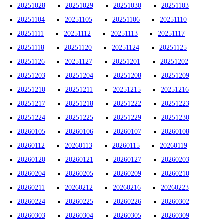
20251028
20251029
20251030
20251103
20251104
20251105
20251106
20251110
20251111
20251112
20251113
20251117
20251118
20251120
20251124
20251125
20251126
20251127
20251201
20251202
20251203
20251204
20251208
20251209
20251210
20251211
20251215
20251216
20251217
20251218
20251222
20251223
20251224
20251225
20251229
20251230
20260105
20260106
20260107
20260108
20260112
20260113
20260115
20260119
20260120
20260121
20260127
20260203
20260204
20260205
20260209
20260210
20260211
20260212
20260216
20260223
20260224
20260225
20260226
20260302
20260303
20260304
20260305
20260309