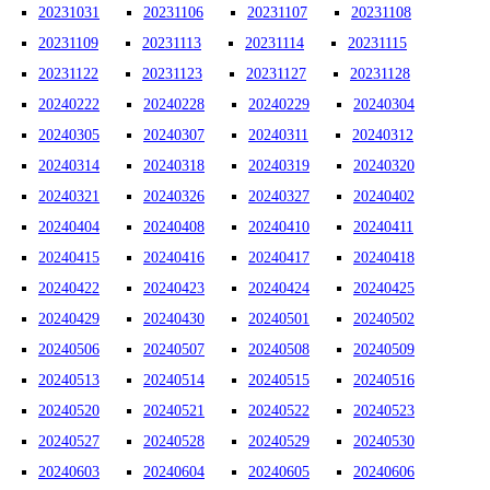
20231031
20231106
20231107
20231108
20231109
20231113
20231114
20231115
20231122
20231123
20231127
20231128
20240222
20240228
20240229
20240304
20240305
20240307
20240311
20240312
20240314
20240318
20240319
20240320
20240321
20240326
20240327
20240402
20240404
20240408
20240410
20240411
20240415
20240416
20240417
20240418
20240422
20240423
20240424
20240425
20240429
20240430
20240501
20240502
20240506
20240507
20240508
20240509
20240513
20240514
20240515
20240516
20240520
20240521
20240522
20240523
20240527
20240528
20240529
20240530
20240603
20240604
20240605
20240606