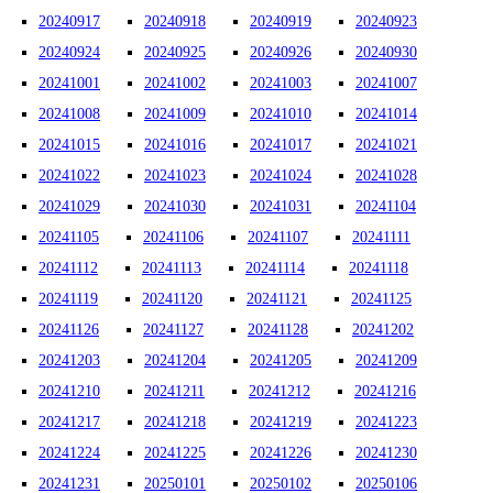
20240917
20240918
20240919
20240923
20240924
20240925
20240926
20240930
20241001
20241002
20241003
20241007
20241008
20241009
20241010
20241014
20241015
20241016
20241017
20241021
20241022
20241023
20241024
20241028
20241029
20241030
20241031
20241104
20241105
20241106
20241107
20241111
20241112
20241113
20241114
20241118
20241119
20241120
20241121
20241125
20241126
20241127
20241128
20241202
20241203
20241204
20241205
20241209
20241210
20241211
20241212
20241216
20241217
20241218
20241219
20241223
20241224
20241225
20241226
20241230
20241231
20250101
20250102
20250106