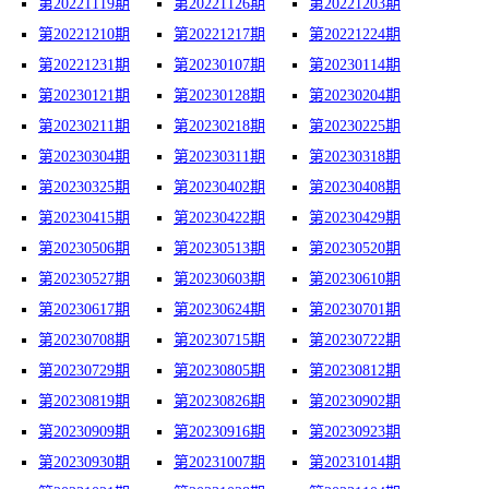
第20221119期
第20221126期
第20221203期
第20221210期
第20221217期
第20221224期
第20221231期
第20230107期
第20230114期
第20230121期
第20230128期
第20230204期
第20230211期
第20230218期
第20230225期
第20230304期
第20230311期
第20230318期
第20230325期
第20230402期
第20230408期
第20230415期
第20230422期
第20230429期
第20230506期
第20230513期
第20230520期
第20230527期
第20230603期
第20230610期
第20230617期
第20230624期
第20230701期
第20230708期
第20230715期
第20230722期
第20230729期
第20230805期
第20230812期
第20230819期
第20230826期
第20230902期
第20230909期
第20230916期
第20230923期
第20230930期
第20231007期
第20231014期