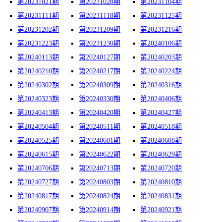
第20231021期
第20231028期
第20231104期
第20231111期
第20231118期
第20231125期
第20231202期
第20231209期
第20231216期
第20231223期
第20231230期
第20240106期
第20240113期
第20240127期
第20240203期
第20240210期
第20240217期
第20240224期
第20240302期
第20240309期
第20240316期
第20240323期
第20240330期
第20240406期
第20240413期
第20240420期
第20240427期
第20240504期
第20240511期
第20240518期
第20240525期
第20240601期
第20240608期
第20240615期
第20240622期
第20240629期
第20240706期
第20240713期
第20240720期
第20240727期
第20240803期
第20240810期
第20240817期
第20240824期
第20240831期
第20240907期
第20240914期
第20240921期