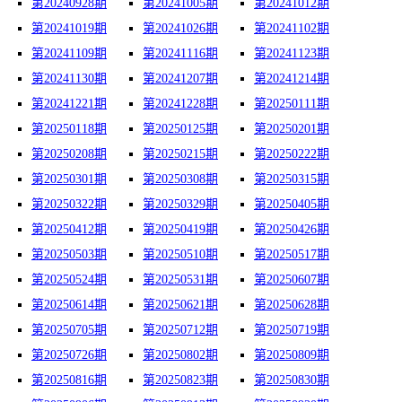
第20240928期
第20241005期
第20241012期
第20241019期
第20241026期
第20241102期
第20241109期
第20241116期
第20241123期
第20241130期
第20241207期
第20241214期
第20241221期
第20241228期
第20250111期
第20250118期
第20250125期
第20250201期
第20250208期
第20250215期
第20250222期
第20250301期
第20250308期
第20250315期
第20250322期
第20250329期
第20250405期
第20250412期
第20250419期
第20250426期
第20250503期
第20250510期
第20250517期
第20250524期
第20250531期
第20250607期
第20250614期
第20250621期
第20250628期
第20250705期
第20250712期
第20250719期
第20250726期
第20250802期
第20250809期
第20250816期
第20250823期
第20250830期