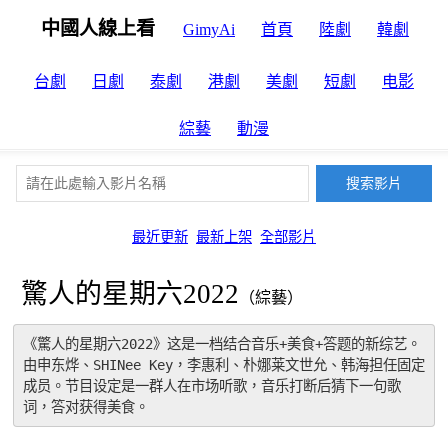
中國人線上看
GimyAi
首頁
陸劇
韓劇
台劇
日劇
泰劇
港劇
美劇
短劇
电影
綜藝
動漫
最近更新
最新上架
全部影片
驚人的星期六2022
（綜藝）
《驚人的星期六2022》这是一档结合音乐+美食+答题的新综艺。
由申东烨、SHINee Key，李惠利、朴娜莱文世允、韩海担任固定
成员。节目设定是一群人在市场听歌，音乐打断后猜下一句歌
词，答对获得美食。