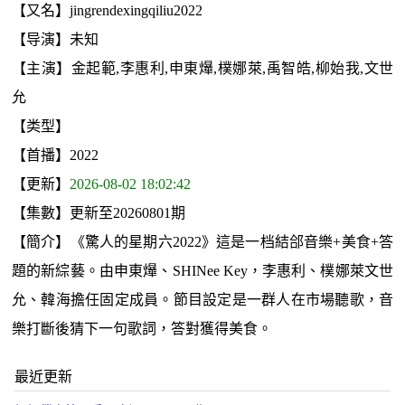
【又名】jingrendexingqiliu2022
【导演】未知
【主演】金起範,李惠利,申東爗,樸娜萊,禹智皓,柳始我,文世
允
【类型】
【首播】2022
【更新】
2026-08-02 18:02:42
【集數】更新至20260801期
【簡介】《驚人的星期六2022》這是一档結郃音樂+美食+答
題的新綜藝。由申東爗、SHINee Key，李惠利、樸娜萊文世
允、韓海擔任固定成員。節目設定是一群人在市場聽歌，音
樂打斷後猜下一句歌詞，答對獲得美食。
最近更新