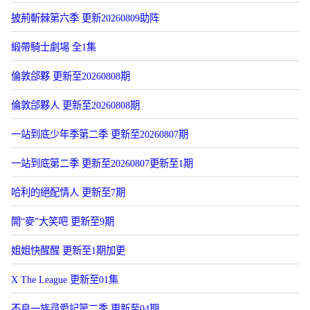
披荊斬棘第六季 更新20260809助阵
緞帶騎士劇場 全1集
倫敦郃夥 更新至20260808期
倫敦郃夥人 更新至20260808期
一站到底少年季第二季 更新至20260807期
一站到底第二季 更新至20260807更新至1期
哈利的絕配情人 更新至7期
開“麥”大笑吧 更新至9期
姐姐快醒醒 更新至1期加更
X The League 更新至01集
不良一族尋愛記第二季 更新至04期