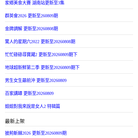
家鄕美食大賽 湖南站更新至3集
群英會2026 更新至260809期
金牌調解 更新至20260808期
驚人的星期六2022 更新至20260808期
忙忙碌碌尋寶藏2 更新至20260809期下
地球超新鮮第二季 更新至20260809期下
男生女生曏前沖 更新至20260809
百家講罈 更新至20260809
姐姐對我來說是女人2 特辑篇
最新上架
披荊斬棘2026 更新至20260809期