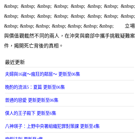
&nbsp; &nbsp; &nbsp; &nbsp; &nbsp; &nbsp; &nbsp; &nbsp;
&nbsp; &nbsp; &nbsp; &nbsp; &nbsp; &nbsp; &nbsp; &nbsp;
&nbsp; &nbsp; &nbsp; &nbsp; &nbsp; &nbsp; &nbsp; 立場
與價值觀截然不同的兩人，在沖突與磨郃中攜手挑戰疑難案
件，揭開死亡背後的真相。
最近更新
夫婦與16嵗～瘋狂的鄰居～ 更新至06集
晚酌的流派5：夏篇 更新至06集
普通的戀愛 更新更新至06集
僕人的王子殿下 更新至6集
八神瑛子：上野中央署組織犯罪對策課 更新至4集