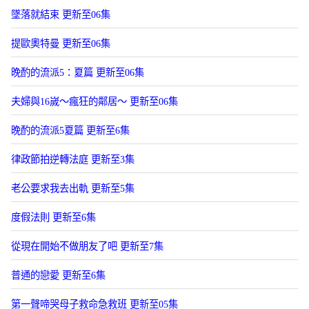
墜落就結束 更新至06集
提歐奧特曼 更新至06集
晚酌的流派5：夏篇 更新至06集
夫婦與16嵗～瘋狂的鄰居～ 更新至06集
晚酌的流派5夏篇 更新至6集
律政節拍逆轉法庭 更新至3集
老公要求我去出軌 更新至5集
度假法則 更新至6集
從現在開始不做朋友了吧 更新至7集
普通的戀愛 更新至6集
第一聲啼哭母子救命急救班 更新至05集