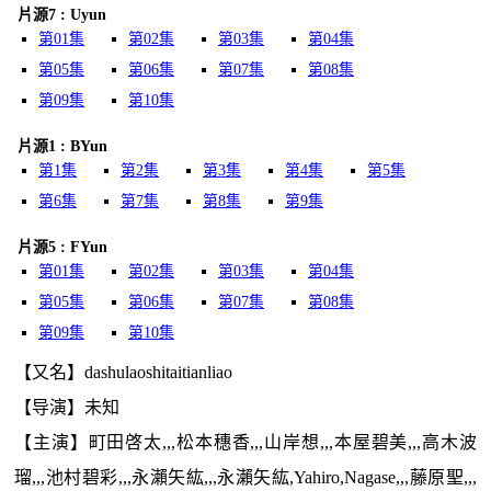
片源7 : Uyun
第01集
第02集
第03集
第04集
第05集
第06集
第07集
第08集
第09集
第10集
片源1 : BYun
第1集
第2集
第3集
第4集
第5集
第6集
第7集
第8集
第9集
片源5 : FYun
第01集
第02集
第03集
第04集
第05集
第06集
第07集
第08集
第09集
第10集
【又名】dashulaoshitaitianliao
【导演】未知
【主演】町田啓太,,,松本穗香,,,山岸想,,,本屋碧美,,,高木波
瑠,,,池村碧彩,,,永瀨矢紘,,,永瀨矢紘,Yahiro,Nagase,,,藤原聖,,,