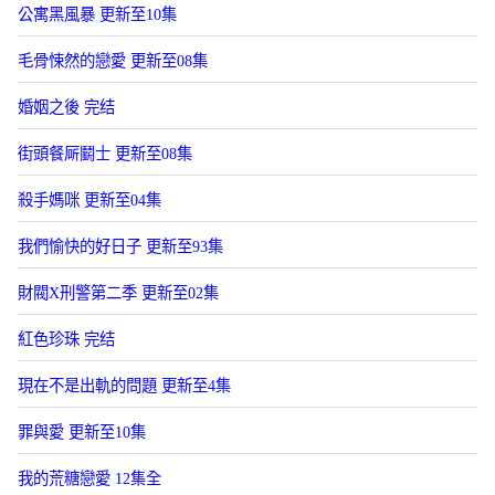
公寓黑風暴 更新至10集
毛骨悚然的戀愛 更新至08集
婚姻之後 完结
街頭餐厛鬭士 更新至08集
殺手媽咪 更新至04集
我們愉快的好日子 更新至93集
財閥X刑警第二季 更新至02集
紅色珍珠 完结
現在不是出軌的問題 更新至4集
罪與愛 更新至10集
我的荒糖戀愛 12集全