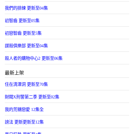
我們的排練 更新至04集
初智齒 更新至05集
初戀智齒 更新至5集
謀殺俱樂部 更新至04集
殺人者的購物中心2 更新至06集
最新上架
住在清潭洞 更新至70集
財閥X刑警第二季 更新至02集
我的荒糖戀愛 12集全
謗法 更新更新至12集