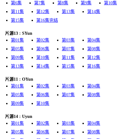
第6集
第7集
第8集
第9集
第10集
第11集
第12集
第13集
第14集
第15集
第16集完结
片源13 : SYun
第01集
第02集
第03集
第04集
第05集
第06集
第07集
第08集
第09集
第10集
第11集
第12集
第13集
第14集
第15集
第16集
片源11 : OYun
第01集
第02集
第03集
第04集
第05集
第06集
第07集
第08集
第09集
第10集
片源14 : Uyun
第01集
第02集
第03集
第04集
第05集
第06集
第07集
第08集