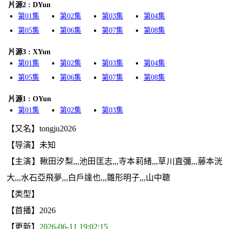
片源2 : DYun
第01集
第02集
第03集
第04集
第05集
第06集
第07集
第08集
片源3 : XYun
第01集
第02集
第03集
第04集
第05集
第06集
第07集
第08集
片源1 : OYun
第01集
第02集
第03集
【又名】tongju2026
【导演】未知
【主演】鞦田汐梨,,,池田匡志,,,寺本莉緒,,,草川直彌,,,藤本洸
大,,,水石亞飛夢,,,白戶達也,,,雛形明子,,,山中聰
【类型】
【首播】2026
【更新】
2026-06-11 19:02:15