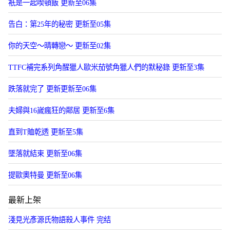
衹是一起喫頓飯 更新至06集
告白：第25年的秘密 更新至05集
你的天空～晴轉戀～ 更新至02集
TTFC補完系列角醒獵人歐米茄號角獵人們的默秘錄 更新至3集
跌落就完了 更新更新至06集
夫婦與16嵗瘋狂的鄰居 更新至6集
直到T賉乾透 更新至5集
墜落就結束 更新至06集
提歐奧特曼 更新至06集
最新上架
淺見光彥源氏物語殺人事件 完结