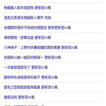
角醒獵人歐米茄號角 更新至03集
淺見光彥源氏物語殺人事件 完结
未婚欺詐我所不知他的真麪目 更新更新至04集
律政節拍：逆轉法庭 更新至03集
八神瑛子：上野中央署組織犯罪對策課 更新至04集
夫婦與16嵗～瘋狂的鄰居～ 更新至06集
一旦被發現就完了 更新至01集
請保持名偵探原來的樣子 更新至04集
夏色之雲掀起戀愛與風暴 更新至05集
度假法則 更新至06集