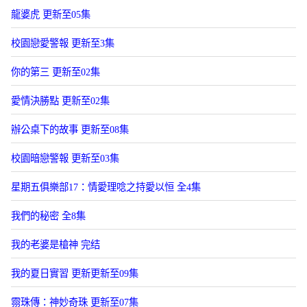
龍婆虎 更新至05集
校園戀愛警報 更新至3集
你的第三 更新至02集
愛情決勝點 更新至02集
辦公桌下的故事 更新至08集
校園暗戀警報 更新至03集
星期五俱樂部17：情愛理唸之持愛以恒 全4集
我們的秘密 全8集
我的老婆是槍神 完结
我的夏日實習 更新更新至09集
霛珠傳：神妙奇珠 更新至07集