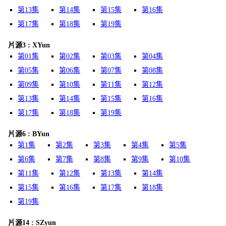
第13集
第14集
第15集
第16集
第17集
第18集
第19集
片源3 : XYun
第01集
第02集
第03集
第04集
第05集
第06集
第07集
第08集
第09集
第10集
第11集
第12集
第13集
第14集
第15集
第16集
第17集
第18集
第19集
片源6 : BYun
第1集
第2集
第3集
第4集
第5集
第6集
第7集
第8集
第9集
第10集
第11集
第12集
第13集
第14集
第15集
第16集
第17集
第18集
第19集
片源14 : SZyun