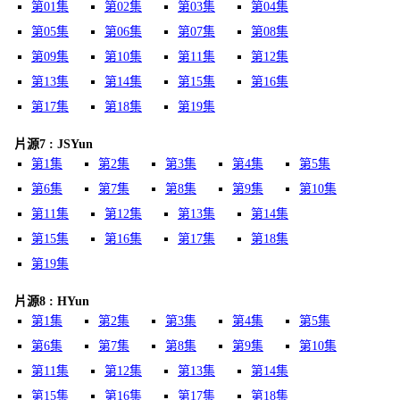
第01集
第02集
第03集
第04集
第05集
第06集
第07集
第08集
第09集
第10集
第11集
第12集
第13集
第14集
第15集
第16集
第17集
第18集
第19集
片源7 : JSYun
第1集
第2集
第3集
第4集
第5集
第6集
第7集
第8集
第9集
第10集
第11集
第12集
第13集
第14集
第15集
第16集
第17集
第18集
第19集
片源8 : HYun
第1集
第2集
第3集
第4集
第5集
第6集
第7集
第8集
第9集
第10集
第11集
第12集
第13集
第14集
第15集
第16集
第17集
第18集