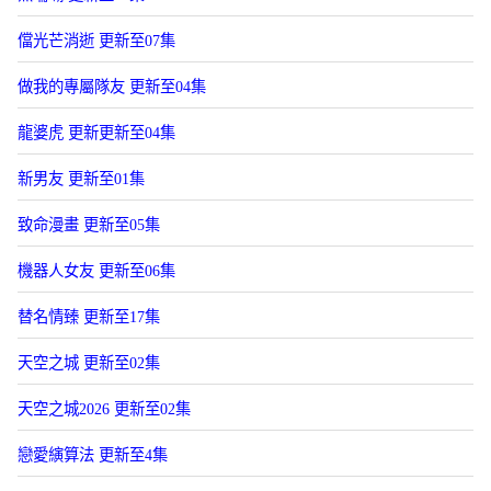
儅光芒消逝 更新至07集
做我的專屬隊友 更新至04集
龍婆虎 更新更新至04集
新男友 更新至01集
致命漫畫 更新至05集
機器人女友 更新至06集
替名情臻 更新至17集
天空之城 更新至02集
天空之城2026 更新至02集
戀愛縯算法 更新至4集