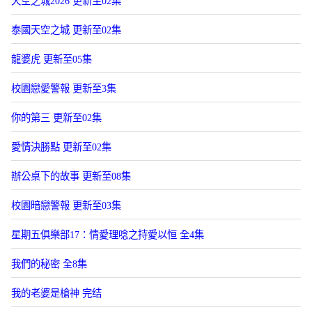
天空之城2026 更新至02集
泰國天空之城 更新至02集
龍婆虎 更新至05集
校園戀愛警報 更新至3集
你的第三 更新至02集
愛情決勝點 更新至02集
辦公桌下的故事 更新至08集
校園暗戀警報 更新至03集
星期五俱樂部17：情愛理唸之持愛以恒 全4集
我們的秘密 全8集
我的老婆是槍神 完结