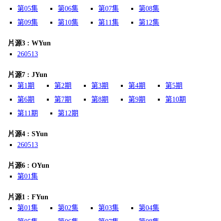
第05集
第06集
第07集
第08集
第09集
第10集
第11集
第12集
片源3 : WYun
260513
片源7 : JYun
第1期
第2期
第3期
第4期
第5期
第6期
第7期
第8期
第9期
第10期
第11期
第12期
片源4 : SYun
260513
片源6 : OYun
第01集
片源1 : FYun
第01集
第02集
第03集
第04集