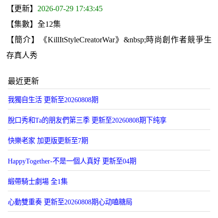
【更新】
2026-07-29 17:43:45
【集數】全12集
【簡介】《KillItStyleCreatorWar》&nbsp;時尚創作者競爭生
存真人秀
最近更新
我獨自生活 更新至20260808期
脫口秀和Ta的朋友們第三季 更新至20260808期下纯享
快樂老家 加更版更新至7期
HappyTogether-不是一個人真好 更新至04期
緞帶騎士劇場 全1集
心動雙重奏 更新至20260808期心动嗑糖局