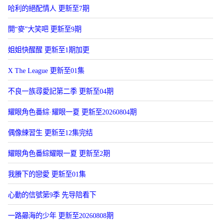
哈利的絕配情人 更新至7期
開“麥”大笑吧 更新至9期
姐姐快醒醒 更新至1期加更
X The League 更新至01集
不良一族尋愛記第二季 更新至04期
耀眼角色番綜·耀眼一夏 更新至20260804期
偶像練習生 更新至12集完结
耀眼角色番綜耀眼一夏 更新至2期
我賸下的戀愛 更新至01集
心動的信號第9季 先导陪看下
一路曏海的少年 更新至20260808期