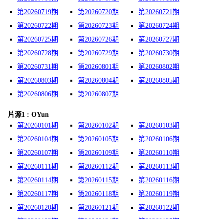
第20260719期
第20260720期
第20260721期
第20260722期
第20260723期
第20260724期
第20260725期
第20260726期
第20260727期
第20260728期
第20260729期
第20260730期
第20260731期
第20260801期
第20260802期
第20260803期
第20260804期
第20260805期
第20260806期
第20260807期
片源1 : OYun
第20260101期
第20260102期
第20260103期
第20260104期
第20260105期
第20260106期
第20260107期
第20260109期
第20260110期
第20260111期
第20260112期
第20260113期
第20260114期
第20260115期
第20260116期
第20260117期
第20260118期
第20260119期
第20260120期
第20260121期
第20260122期