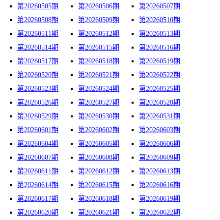
第20260505期
第20260506期
第20260507期
第20260508期
第20260509期
第20260510期
第20260511期
第20260512期
第20260513期
第20260514期
第20260515期
第20260516期
第20260517期
第20260518期
第20260519期
第20260520期
第20260521期
第20260522期
第20260523期
第20260524期
第20260525期
第20260526期
第20260527期
第20260528期
第20260529期
第20260530期
第20260531期
第20260601期
第20260602期
第20260603期
第20260604期
第20260605期
第20260606期
第20260607期
第20260608期
第20260609期
第20260611期
第20260612期
第20260613期
第20260614期
第20260615期
第20260616期
第20260617期
第20260618期
第20260619期
第20260620期
第20260621期
第20260622期