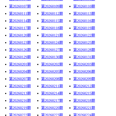
第20260107期
第20260109期
第20260110期
第20260111期
第20260112期
第20260113期
第20260114期
第20260115期
第20260116期
第20260117期
第20260118期
第20260119期
第20260120期
第20260121期
第20260122期
第20260123期
第20260124期
第20260125期
第20260126期
第20260127期
第20260128期
第20260129期
第20260130期
第20260131期
第20260201期
第20260202期
第20260203期
第20260204期
第20260205期
第20260206期
第20260207期
第20260208期
第20260209期
第20260210期
第20260211期
第20260212期
第20260213期
第20260214期
第20260215期
第20260216期
第20260217期
第20260218期
第20260219期
第20260220期
第20260221期
第20260222期
第20260223期
第20260224期