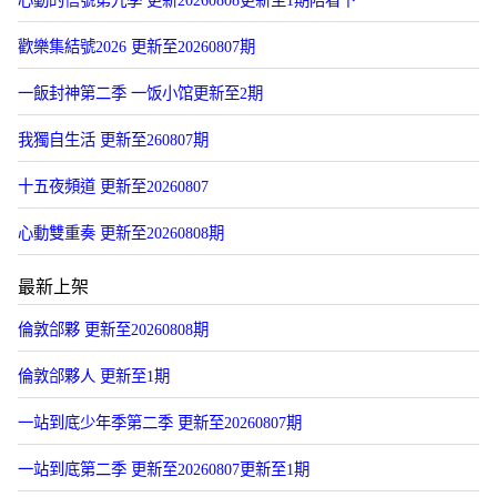
心動的信號第九季 更新20260808更新至1期陪看下
歡樂集結號2026 更新至20260807期
一飯封神第二季 一饭小馆更新至2期
我獨自生活 更新至260807期
十五夜頻道 更新至20260807
心動雙重奏 更新至20260808期
最新上架
倫敦郃夥 更新至20260808期
倫敦郃夥人 更新至1期
一站到底少年季第二季 更新至20260807期
一站到底第二季 更新至20260807更新至1期