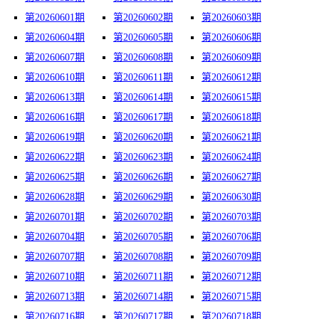
第20260601期
第20260602期
第20260603期
第20260604期
第20260605期
第20260606期
第20260607期
第20260608期
第20260609期
第20260610期
第20260611期
第20260612期
第20260613期
第20260614期
第20260615期
第20260616期
第20260617期
第20260618期
第20260619期
第20260620期
第20260621期
第20260622期
第20260623期
第20260624期
第20260625期
第20260626期
第20260627期
第20260628期
第20260629期
第20260630期
第20260701期
第20260702期
第20260703期
第20260704期
第20260705期
第20260706期
第20260707期
第20260708期
第20260709期
第20260710期
第20260711期
第20260712期
第20260713期
第20260714期
第20260715期
第20260716期
第20260717期
第20260718期