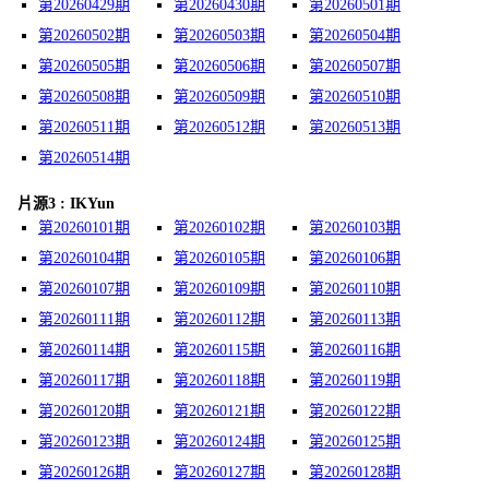
第20260429期
第20260430期
第20260501期
第20260502期
第20260503期
第20260504期
第20260505期
第20260506期
第20260507期
第20260508期
第20260509期
第20260510期
第20260511期
第20260512期
第20260513期
第20260514期
片源3 : IKYun
第20260101期
第20260102期
第20260103期
第20260104期
第20260105期
第20260106期
第20260107期
第20260109期
第20260110期
第20260111期
第20260112期
第20260113期
第20260114期
第20260115期
第20260116期
第20260117期
第20260118期
第20260119期
第20260120期
第20260121期
第20260122期
第20260123期
第20260124期
第20260125期
第20260126期
第20260127期
第20260128期