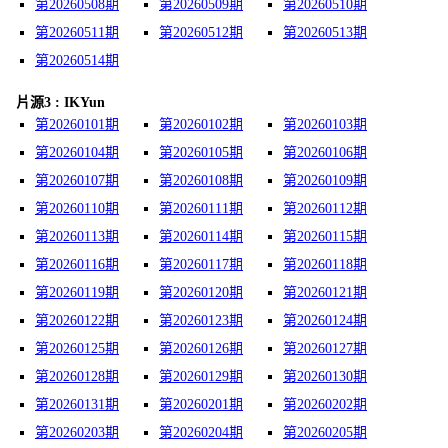
第20260508期
第20260509期
第20260510期
第20260511期
第20260512期
第20260513期
第20260514期
片源3 : IKYun
第20260101期
第20260102期
第20260103期
第20260104期
第20260105期
第20260106期
第20260107期
第20260108期
第20260109期
第20260110期
第20260111期
第20260112期
第20260113期
第20260114期
第20260115期
第20260116期
第20260117期
第20260118期
第20260119期
第20260120期
第20260121期
第20260122期
第20260123期
第20260124期
第20260125期
第20260126期
第20260127期
第20260128期
第20260129期
第20260130期
第20260131期
第20260201期
第20260202期
第20260203期
第20260204期
第20260205期