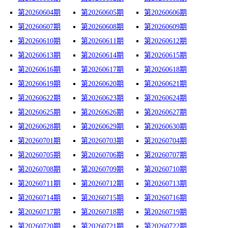
第20260604期
第20260605期
第20260606期
第20260607期
第20260608期
第20260609期
第20260610期
第20260611期
第20260612期
第20260613期
第20260614期
第20260615期
第20260616期
第20260617期
第20260618期
第20260619期
第20260620期
第20260621期
第20260622期
第20260623期
第20260624期
第20260625期
第20260626期
第20260627期
第20260628期
第20260629期
第20260630期
第20260701期
第20260703期
第20260704期
第20260705期
第20260706期
第20260707期
第20260708期
第20260709期
第20260710期
第20260711期
第20260712期
第20260713期
第20260714期
第20260715期
第20260716期
第20260717期
第20260718期
第20260719期
第20260720期
第20260721期
第20260722期