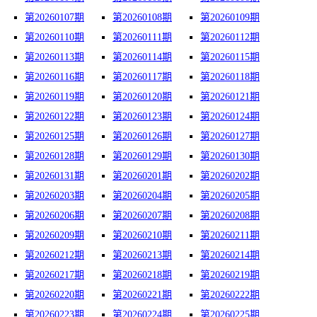
第20260107期
第20260108期
第20260109期
第20260110期
第20260111期
第20260112期
第20260113期
第20260114期
第20260115期
第20260116期
第20260117期
第20260118期
第20260119期
第20260120期
第20260121期
第20260122期
第20260123期
第20260124期
第20260125期
第20260126期
第20260127期
第20260128期
第20260129期
第20260130期
第20260131期
第20260201期
第20260202期
第20260203期
第20260204期
第20260205期
第20260206期
第20260207期
第20260208期
第20260209期
第20260210期
第20260211期
第20260212期
第20260213期
第20260214期
第20260217期
第20260218期
第20260219期
第20260220期
第20260221期
第20260222期
第20260223期
第20260224期
第20260225期