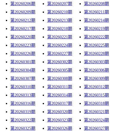
第20260206期
第20260207期
第20260208期
第20260209期
第20260210期
第20260211期
第20260212期
第20260213期
第20260214期
第20260217期
第20260218期
第20260219期
第20260220期
第20260221期
第20260222期
第20260223期
第20260224期
第20260225期
第20260226期
第20260227期
第20260228期
第20260301期
第20260302期
第20260303期
第20260304期
第20260305期
第20260306期
第20260307期
第20260308期
第20260309期
第20260310期
第20260311期
第20260312期
第20260313期
第20260314期
第20260315期
第20260316期
第20260317期
第20260318期
第20260319期
第20260320期
第20260321期
第20260322期
第20260323期
第20260324期
第20260325期
第20260326期
第20260327期