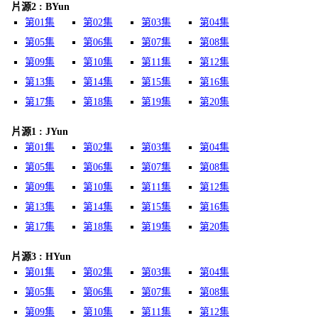
片源2 : BYun
第01集
第02集
第03集
第04集
第05集
第06集
第07集
第08集
第09集
第10集
第11集
第12集
第13集
第14集
第15集
第16集
第17集
第18集
第19集
第20集
片源1 : JYun
第01集
第02集
第03集
第04集
第05集
第06集
第07集
第08集
第09集
第10集
第11集
第12集
第13集
第14集
第15集
第16集
第17集
第18集
第19集
第20集
片源3 : HYun
第01集
第02集
第03集
第04集
第05集
第06集
第07集
第08集
第09集
第10集
第11集
第12集