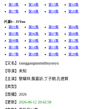
第13集
第14集
第15集
第16集
第17集
第18集
第19集
第20集
片源4 : JSYun
第01集
第02集
第03集
第04集
第05集
第06集
第07集
第08集
第09集
第10集
第11集
第12集
第13集
第14集
第15集
第16集
第17集
第18集
第19集
第20集
【又名】xianggangtanmidituyueyu
【导演】未知
【主演】黎耀祥,龔嘉訢,丁子朗,孔德賢
【类型】
【首播】2026
【更新】
2026-06-12 20:42:58