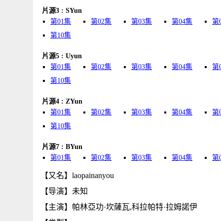
片源3 : SYun
第01集
第02集
第03集
第04集
第
第10集
片源5 : Uyun
第01集
第02集
第03集
第04集
第
第10集
片源4 : ZYun
第01集
第02集
第03集
第04集
第
第10集
片源7 : BYun
第01集
第02集
第03集
第04集
第
【又名】laopainanyou
【导演】未知
【主演】帕林亞功·坎薩瓦,科拉帕特·拉姆諾伊