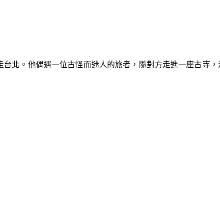
遠走台北。他偶遇一位古怪而迷人的旅者，隨對方走進一座古寺，