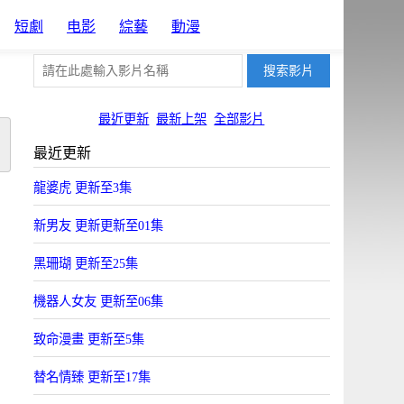
短劇
电影
綜藝
動漫
最近更新
最新上架
全部影片
最近更新
龍婆虎 更新至3集
新男友 更新更新至01集
黑珊瑚 更新至25集
機器人女友 更新至06集
致命漫畫 更新至5集
替名情臻 更新至17集