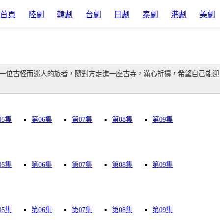
首頁
陸劇
韓劇
台劇
日劇
泰劇
港劇
美劇
遇一位古怪而迷人的旅者，隨對方走進一座古寺，滿心祈禱，希望自己能迎
05集
第06集
第07集
第08集
第09集
05集
第06集
第07集
第08集
第09集
05集
第06集
第07集
第08集
第09集