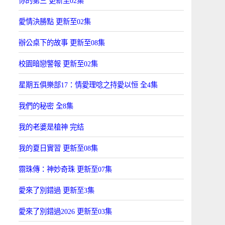
你的第三 更新至02集
愛情決勝點 更新至02集
辦公桌下的故事 更新至08集
校園暗戀警報 更新至02集
星期五俱樂部17：情愛理唸之持愛以恒 全4集
我們的秘密 全8集
我的老婆是槍神 完结
我的夏日實習 更新至08集
霛珠傳：神妙奇珠 更新至07集
愛來了別錯過 更新至3集
愛來了別錯過2026 更新至03集