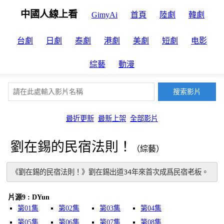
中國人線上看
GimyAi
首頁
陸劇
韓劇
台劇
日劇
泰劇
港劇
美劇
短劇
电影
綜藝
動漫
最近更新
最新上架
全部影片
劉在錫的民宿法則！
（綜藝）
《劉在錫的民宿法則！》劉在錫出道34年來首次成爲民宿老板。
片源9 : DYun
第01集
第02集
第03集
第04集
第05集
第06集
第07集
第08集