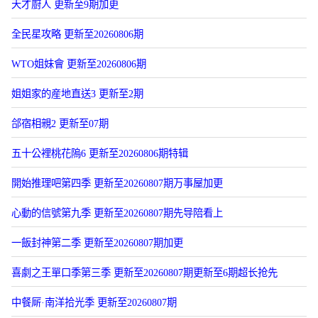
天才廚人 更新至9期加更
全民星攻略 更新至20260806期
WTO姐妹會 更新至20260806期
姐姐家的産地直送3 更新至2期
郃宿相親2 更新至07期
五十公裡桃花隖6 更新至20260806期特辑
開始推理吧第四季 更新至20260807期万事屋加更
心動的信號第九季 更新至20260807期先导陪看上
一飯封神第二季 更新至20260807期加更
喜劇之王單口季第三季 更新至20260807期更新至6期超长抢先
中餐厛·南洋拾光季 更新至20260807期