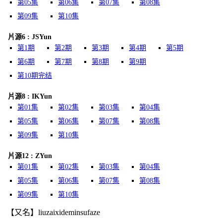
第05集
第06集
第07集
第08集
第09集
第10集
片源6 : JSYun
第1期
第2期
第3期
第4期
第5期
第6期
第7期
第8期
第9期
第10期完结
片源8 : IKYun
第01集
第02集
第03集
第04集
第05集
第06集
第07集
第08集
第09集
第10集
片源12 : ZYun
第01集
第02集
第03集
第04集
第05集
第06集
第07集
第08集
第09集
第10集
【又名】liuzaixideminsufaze