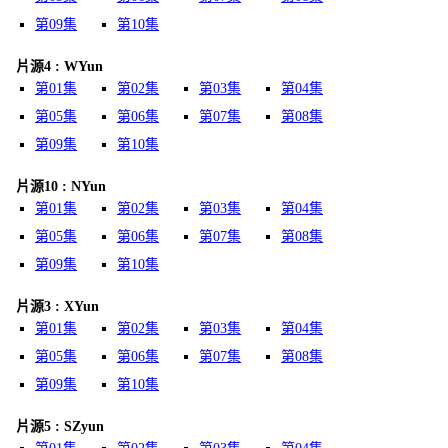
第09集
第10集
片源4 : WYun
第01集
第02集
第03集
第04集
第05集
第06集
第07集
第08集
第09集
第10集
片源10 : NYun
第01集
第02集
第03集
第04集
第05集
第06集
第07集
第08集
第09集
第10集
片源3 : XYun
第01集
第02集
第03集
第04集
第05集
第06集
第07集
第08集
第09集
第10集
片源5 : SZyun