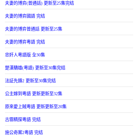
夫妻的博弈(普通話) 更新至25集完结
夫妻的博弈國語 完结
夫妻的博弈普通話 更新至25集
夫妻的博弈粵語 完结
忠奸人粵語版 全30集
楚漢驕雄(粵語) 更新至30集完结
法証先鋒2 更新至30集完结
公主嫁到粵語 更新更新至32集
原來愛上賊粵語 更新更新至20集
古霛精探粵語 完结
施公奇案2粵語 完结