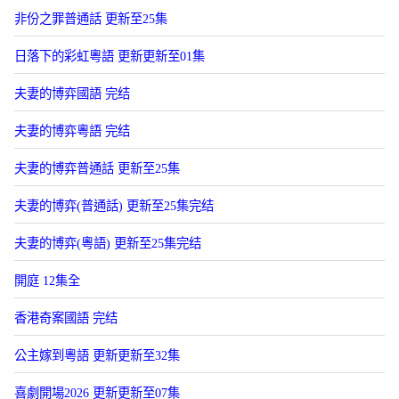
非份之罪普通話 更新至25集
日落下的彩虹粵語 更新更新至01集
夫妻的博弈國語 完结
夫妻的博弈粵語 完结
夫妻的博弈普通話 更新至25集
夫妻的博弈(普通話) 更新至25集完结
夫妻的博弈(粵語) 更新至25集完结
開庭 12集全
香港奇案國語 完结
公主嫁到粵語 更新更新至32集
喜劇開場2026 更新更新至07集