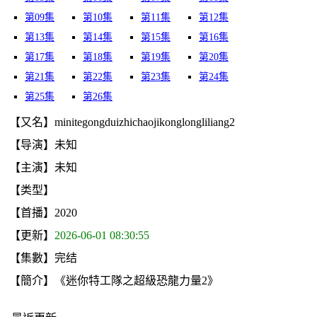
第09集
第10集
第11集
第12集
第13集
第14集
第15集
第16集
第17集
第18集
第19集
第20集
第21集
第22集
第23集
第24集
第25集
第26集
【又名】minitegongduizhichaojikonglongliliang2
【导演】未知
【主演】未知
【类型】
【首播】2020
【更新】
2026-06-01 08:30:55
【集數】完结
【簡介】《迷你特工隊之超級恐龍力量2》