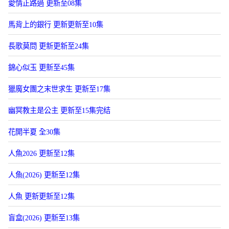
愛情正路過 更新至08集
馬背上的銀行 更新更新至10集
長歌莫問 更新更新至24集
錦心似玉 更新至45集
獵魔女團之末世求生 更新至17集
幽冥教主是公主 更新至15集完结
花開半夏 全30集
人魚2026 更新至12集
人魚(2026) 更新至12集
人魚 更新更新至12集
盲盒(2026) 更新至13集