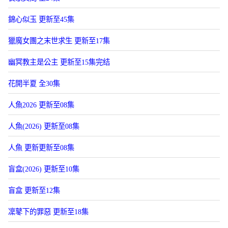
錦心似玉 更新至45集
獵魔女團之末世求生 更新至17集
幽冥教主是公主 更新至15集完结
花開半夏 全30集
人魚2026 更新至08集
人魚(2026) 更新至08集
人魚 更新更新至08集
盲盒(2026) 更新至10集
盲盒 更新至12集
凜鼕下的罪惡 更新至18集