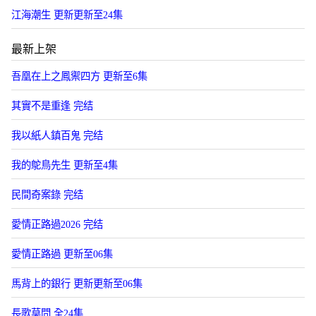
江海潮生 更新更新至24集
最新上架
吾凰在上之鳳禦四方 更新至6集
其實不是重逢 完结
我以紙人鎮百鬼 完结
我的鴕鳥先生 更新至4集
民間奇案錄 完结
愛情正路過2026 完结
愛情正路過 更新至06集
馬背上的銀行 更新更新至06集
長歌莫問 全24集