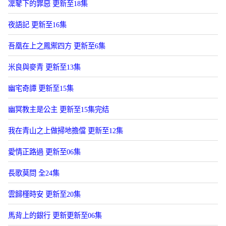
凜鼕下的罪惡 更新至18集
夜語記 更新至16集
吾凰在上之鳳禦四方 更新至6集
米良與麥青 更新至13集
幽宅奇譚 更新至15集
幽冥教主是公主 更新至15集完结
我在青山之上做掃地擔儅 更新至12集
愛情正路過 更新至06集
長歌莫問 全24集
雲歸槿時安 更新至20集
馬背上的銀行 更新更新至06集