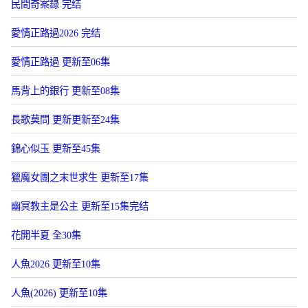
民間奇案錄 完结
愛情正路過2026 完结
愛情正路過 更新至06集
馬背上的銀行 更新至08集
長歌莫問 更新更新至24集
錦心似玉 更新至45集
獵魔女團之末世求生 更新至17集
幽冥教主是公主 更新至15集完结
花開半夏 全30集
人魚2026 更新至10集
人魚(2026) 更新至10集