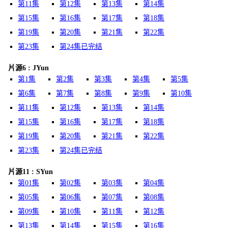
第11集
第12集
第13集
第14集
第15集
第16集
第17集
第18集
第19集
第20集
第21集
第22集
第23集
第24集已完结
片源6 : JYun
第1集
第2集
第3集
第4集
第5集
第6集
第7集
第8集
第9集
第10集
第11集
第12集
第13集
第14集
第15集
第16集
第17集
第18集
第19集
第20集
第21集
第22集
第23集
第24集已完结
片源11 : SYun
第01集
第02集
第03集
第04集
第05集
第06集
第07集
第08集
第09集
第10集
第11集
第12集
第13集
第14集
第15集
第16集