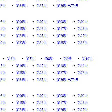
33集
第34集
第35集
第36集已完结
05集
第06集
第07集
第08集
第09集
14集
第15集
第16集
第17集
第18集
23集
第24集
第25集
第26集
第27集
32集
第33集
第34集
第35集
第36集
第6集
第7集
第8集
第9集
第10集
15集
第16集
第17集
第18集
第19集
24集
第25集
第26集
第27集
第28集
33集
第34集
第35集
第36集已完结
05集
第06集
第07集
第08集
第09集
14集
第15集
第16集
第17集
第18集
23集
第24集
第25集
第26集
第27集