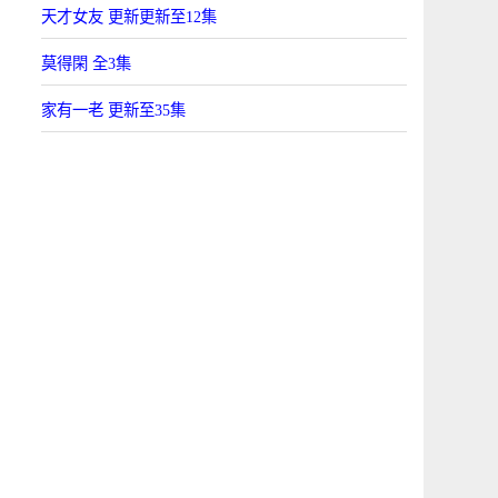
天才女友 更新更新至12集
莫得閑 全3集
家有一老 更新至35集