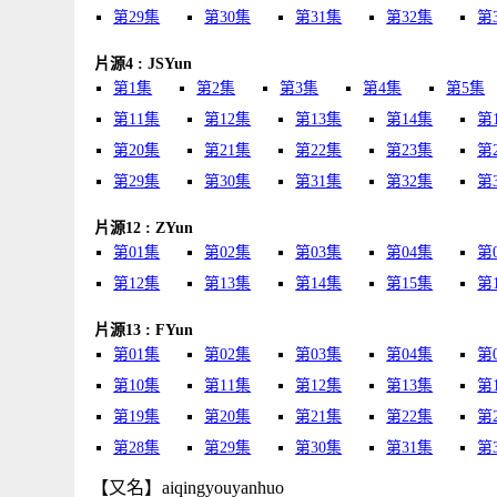
第29集
第30集
第31集
第32集
第
片源4 : JSYun
第1集
第2集
第3集
第4集
第5集
第11集
第12集
第13集
第14集
第
第20集
第21集
第22集
第23集
第
第29集
第30集
第31集
第32集
第
片源12 : ZYun
第01集
第02集
第03集
第04集
第
第12集
第13集
第14集
第15集
第
片源13 : FYun
第01集
第02集
第03集
第04集
第
第10集
第11集
第12集
第13集
第
第19集
第20集
第21集
第22集
第
第28集
第29集
第30集
第31集
第
【又名】aiqingyouyanhuo