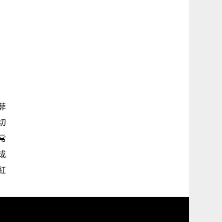
菲
切
常
成
紅