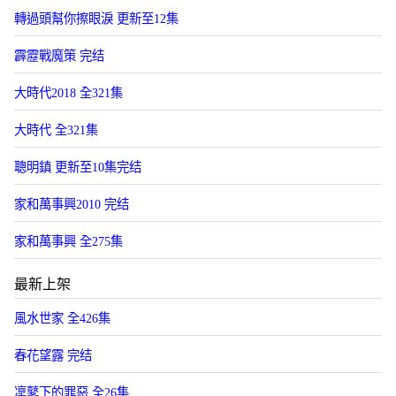
轉過頭幫你擦眼淚 更新至12集
霹靂戰魔策 完结
大時代2018 全321集
大時代 全321集
聰明鎮 更新至10集完结
家和萬事興2010 完结
家和萬事興 全275集
最新上架
風水世家 全426集
春花望露 完结
凜鼕下的罪惡 全26集