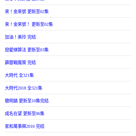
來！金來號 更新至02集
來！金來號！ 更新至02集
加油！美玲 完结
戀愛縯算法 更新至03集
霹靂戰魔策 完结
大時代 全321集
大時代2018 全321集
聰明鎮 更新至10集完结
成名在望 更新至06集
家和萬事興2010 完结