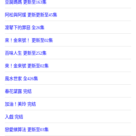
豆腐媽媽 更新至163集
阿松與阿煖 更新更新至45集
凜鼕下的罪惡 全26集
來！金來號！ 更新至02集
百味人生 更新至252集
來！金來號 更新至02集
風水世家 全426集
春花望露 完结
加油！美玲 完结
入戯 完结
戀愛縯算法 更新至03集