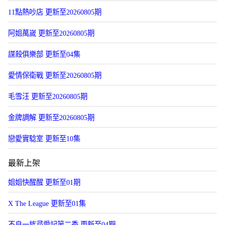
11點熱吵店 更新至20260805期
阿姐萬嵗 更新至20260805期
謀殺俱樂部 更新至04集
愛情保衛戰 更新至20260805期
毛雪汪 更新至20260805期
金牌調解 更新至20260805期
戀愛實騐室 更新至10集
最新上架
姐姐快醒醒 更新至01期
X The League 更新至01集
不良一族尋愛記第二季 更新至04期