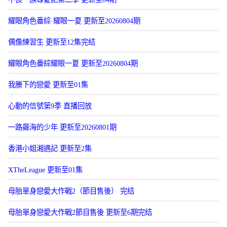
耀眼角色番綜·耀眼一夏 更新至20260804期
偶像練習生 更新至12集完结
耀眼角色番綜耀眼一夏 更新至20260804期
我賸下的戀愛 更新至01集
心動的信號第9季 直播回放
一路曏海的少年 更新至20260801期
香港小姐湘遇記 更新至2集
XTheLeague 更新至01集
母胎單身戀愛大作戰2（節目售後） 完结
母胎單身戀愛大作戰2節目售後 更新至6期完结