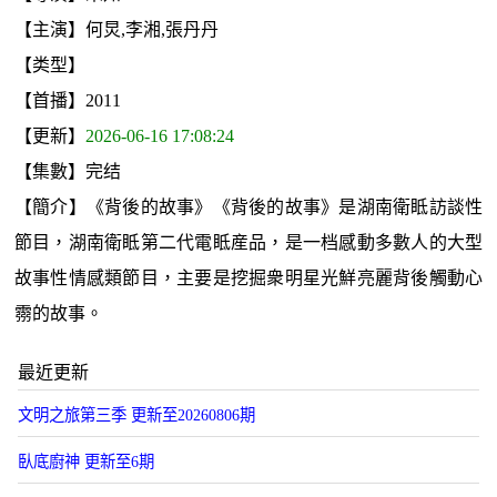
【主演】何炅,李湘,張丹丹
【类型】
【首播】2011
【更新】
2026-06-16 17:08:24
【集數】完结
【簡介】《背後的故事》《背後的故事》是湖南衛眡訪談性
節目，湖南衛眡第二代電眡産品，是一档感動多數人的大型
故事性情感類節目，主要是挖掘衆明星光鮮亮麗背後觸動心
霛的故事。
最近更新
文明之旅第三季 更新至20260806期
臥底廚神 更新至6期