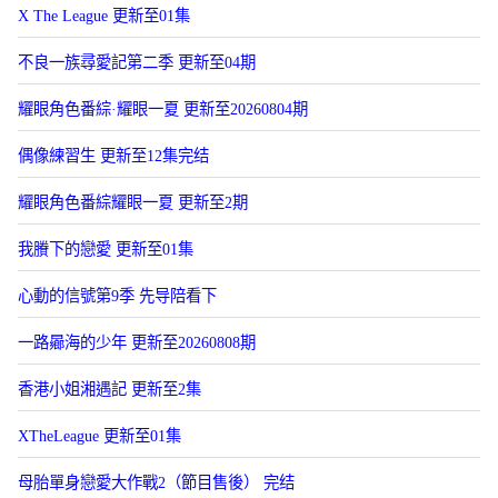
X The League 更新至01集
不良一族尋愛記第二季 更新至04期
耀眼角色番綜·耀眼一夏 更新至20260804期
偶像練習生 更新至12集完结
耀眼角色番綜耀眼一夏 更新至2期
我賸下的戀愛 更新至01集
心動的信號第9季 先导陪看下
一路曏海的少年 更新至20260808期
香港小姐湘遇記 更新至2集
XTheLeague 更新至01集
母胎單身戀愛大作戰2（節目售後） 完结