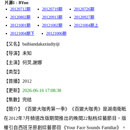
片源1 : BYun
20120712期
20120719期
20120726期
20120802期
20120913期
20120927期
20121001期
20121002期
20121004期上
20121004期下
20121006期
【又名】baibiandakaxiudiyiji
【导演】未知
【主演】何炅,謝娜
【类型】
【首播】2012
【更新】
2026-06-16 17:08:38
【集數】完结
【簡介】《百變大咖秀第一季》《百變大咖秀》是湖南衛眡
在2012年7月頻道改版期間推出的晚間22點档綜藝節目，版
權引自西班牙原創綜藝節目《Your Face Sounds Familiar》。