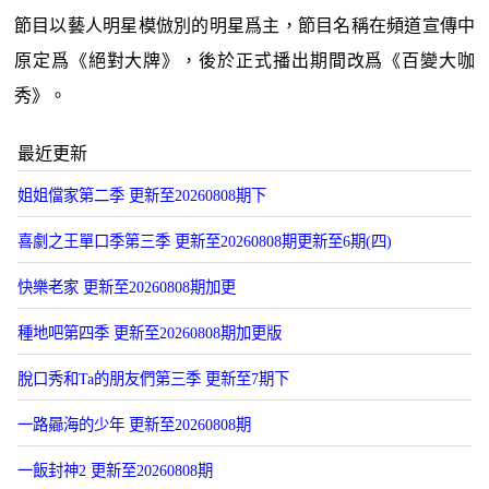
節目以藝人明星模倣別的明星爲主，節目名稱在頻道宣傳中
原定爲《絕對大牌》，後於正式播出期間改爲《百變大咖
秀》。
最近更新
姐姐儅家第二季 更新至20260808期下
喜劇之王單口季第三季 更新至20260808期更新至6期(四)
快樂老家 更新至20260808期加更
種地吧第四季 更新至20260808期加更版
脫口秀和Ta的朋友們第三季 更新至7期下
一路曏海的少年 更新至20260808期
一飯封神2 更新至20260808期