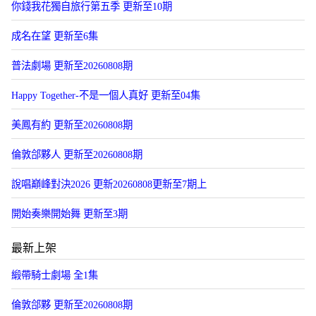
你錢我花獨自旅行第五季 更新至10期
成名在望 更新至6集
普法劇場 更新至20260808期
Happy Together-不是一個人真好 更新至04集
美鳳有約 更新至20260808期
倫敦郃夥人 更新至20260808期
說唱巔峰對決2026 更新20260808更新至7期上
開始奏樂開始舞 更新至3期
最新上架
緞帶騎士劇場 全1集
倫敦郃夥 更新至20260808期