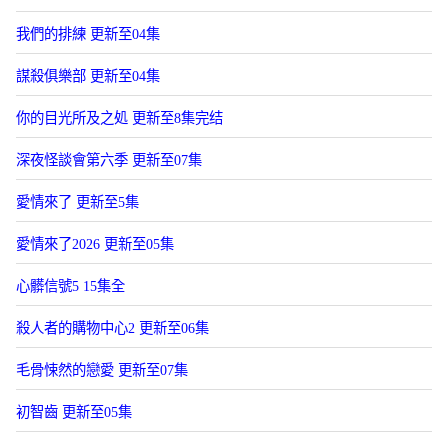
我們的排練 更新至04集
謀殺俱樂部 更新至04集
你的目光所及之処 更新至8集完结
深夜怪談會第六季 更新至07集
愛情來了 更新至5集
愛情來了2026 更新至05集
心髒信號5 15集全
殺人者的購物中心2 更新至06集
毛骨悚然的戀愛 更新至07集
初智齒 更新至05集