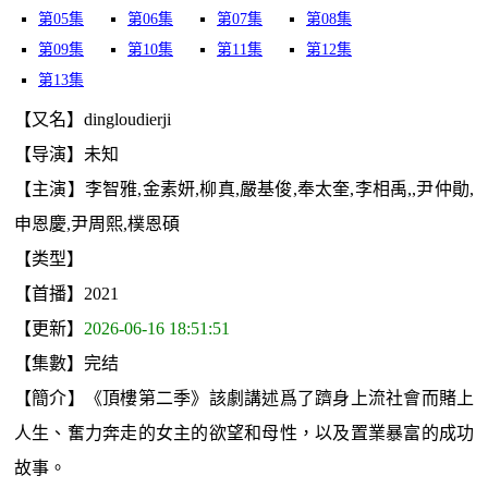
第05集
第06集
第07集
第08集
第09集
第10集
第11集
第12集
第13集
【又名】dingloudierji
【导演】未知
【主演】李智雅,金素妍,柳真,嚴基俊,奉太奎,李相禹,,尹仲勛,
申恩慶,尹周熙,樸恩碩
【类型】
【首播】2021
【更新】
2026-06-16 18:51:51
【集數】完结
【簡介】《頂樓第二季》該劇講述爲了躋身上流社會而賭上
人生、奮力奔走的女主的欲望和母性，以及置業暴富的成功
故事。