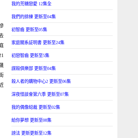
我的荒糖戀愛 12集全
我們的排練 更新至04集
慘
初智齒 更新至05集
去
家庭關系証明書 更新至24集
庭
1
初戀智齒 更新至5集
晟
謀殺俱樂部 更新至04集
街
殺人者的購物中心2 更新至06集
近
深夜怪談會第六季 更新至07集
我的偶像縂裁 更新至02集
給你夢想 更新至08集
謗法 更新更新至12集