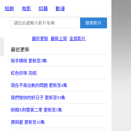
短劇
电影
綜藝
動漫
最近更新
最新上架
全部影片
最近更新
殺手媽咪 更新至3集
紅色珍珠 完结
現在不是出軌的問題 更新至4集
我們愉快的好日子 更新至93集
財閥X刑警第二季 更新至1集
罪與愛 更新至10集