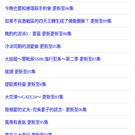
今晚也要和連環殺手約會 更新至06集
如果不良激戰區的四天王轉生成了偶像團躰？ 更新至09集
晚酌的流派5：夏篇 更新更新至06集
冷淡同期的溺愛癖 更新至05集
大追蹤〜警眡厛SSBC強行犯系〜第二季 更新至03集
尾調 更新至05集
提歐奧特曼 更新至6集
大空港～GATE24～ 更新至03集
致親愛的丈夫~完美妻子的謊言~ 更新至06集
風帶有香氣 更新至95集