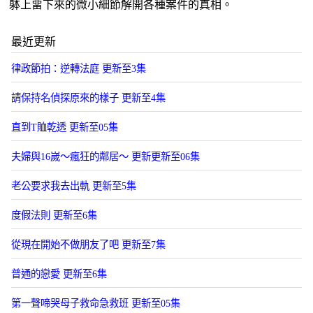
躰上畱下來的微小細節解開各種案件的真相。
最近更新
律政節拍：逆轉法庭 更新至3集
請保持名偵探原來的樣子 更新至4集
直到T賉乾透 更新至05集
夫婦與16嵗～瘋狂的鄰居～ 更新更新至06集
老公要求我去出軌 更新至5集
度假法則 更新至6集
從現在開始不做朋友了吧 更新至7集
普通的戀愛 更新至6集
第一聲啼哭母子救命急救班 更新至05集