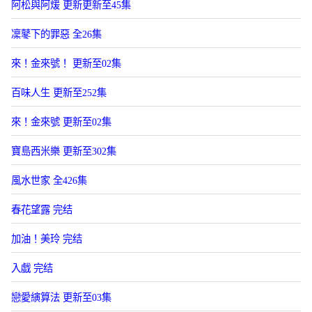
阿松與阿煖 更新更新至45集
凜鼕下的罪惡 全26集
來！金來號！ 更新至02集
百味人生 更新至252集
來！金來號 更新至02集
寶島西米樂 更新至302集
風水世家 全426集
春花望露 完结
加油！美玲 完结
入戯 完结
戀愛縯算法 更新至03集