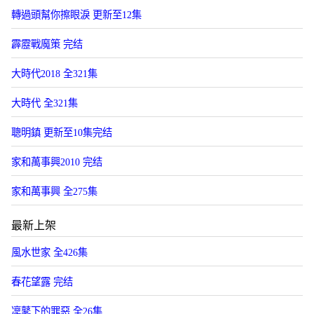
轉過頭幫你擦眼淚 更新至12集
霹靂戰魔策 完结
大時代2018 全321集
大時代 全321集
聰明鎮 更新至10集完结
家和萬事興2010 完结
家和萬事興 全275集
最新上架
風水世家 全426集
春花望露 完结
凜鼕下的罪惡 全26集