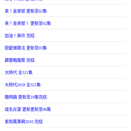
來！金來號 更新至02集
來！金來號！ 更新至02集
加油！美玲 完结
戀愛縯算法 更新至03集
霹靂戰魔策 完结
大時代 全321集
大時代2018 全321集
聰明鎮 更新至10集完结
成名在望 更新更新至06集
家和萬事興2010 完结