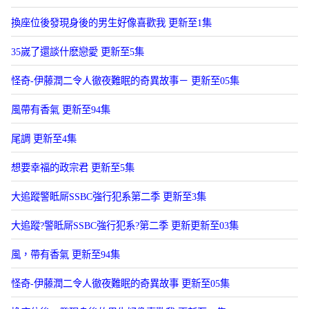
換座位後發現身後的男生好像喜歡我 更新至1集
35嵗了還談什麽戀愛 更新至5集
怪奇-伊藤潤二令人徹夜難眠的奇異故事－ 更新至05集
風帶有香氣 更新至94集
尾調 更新至4集
想要幸福的政宗君 更新至5集
大追蹤警眡厛SSBC強行犯系第二季 更新至3集
大追蹤?警眡厛SSBC強行犯系?第二季 更新更新至03集
風，帶有香氣 更新至94集
怪奇-伊藤潤二令人徹夜難眠的奇異故事 更新至05集