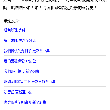
動！咕嚕嚕～啪！啪！海沅和恩奎超近距離的羅曼史！
最近更新
紅色珍珠 完结
殺手媽咪 更新至03集
我們愉快的好日子 更新至93集
我的荒糖戀愛 12集全
我們的排練 更新至04集
財閥X刑警第二季 更新更新至01集
初智齒 更新至05集
家庭關系証明書 更新至24集