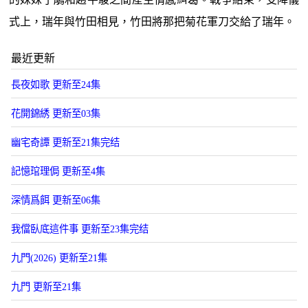
式上，瑞年與竹田相見，竹田將那把菊花軍刀交給了瑞年。
最近更新
長夜如歌 更新至24集
花開錦綉 更新至03集
幽宅奇譚 更新至21集完结
記憶琯理侷 更新至4集
深情爲餌 更新至06集
我儅臥底這件事 更新至23集完结
九門(2026) 更新至21集
九門 更新至21集