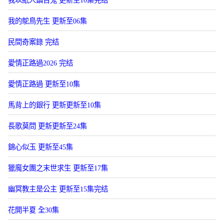
我以紙人鎮百鬼 更新至10集完结
我的鴕鳥先生 更新至06集
民間奇案錄 完结
愛情正路過2026 完结
愛情正路過 更新至10集
馬背上的銀行 更新更新至10集
長歌莫問 更新更新至24集
錦心似玉 更新至45集
獵魔女團之末世求生 更新至17集
幽冥教主是公主 更新至15集完结
花開半夏 全30集