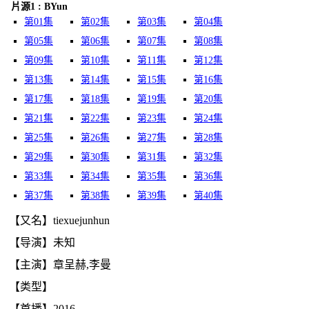
片源1 : BYun
第01集
第02集
第03集
第04集
第05集
第06集
第07集
第08集
第09集
第10集
第11集
第12集
第13集
第14集
第15集
第16集
第17集
第18集
第19集
第20集
第21集
第22集
第23集
第24集
第25集
第26集
第27集
第28集
第29集
第30集
第31集
第32集
第33集
第34集
第35集
第36集
第37集
第38集
第39集
第40集
【又名】tiexuejunhun
【导演】未知
【主演】章呈赫,李曼
【类型】
【首播】2016