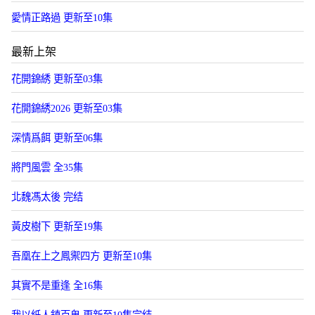
愛情正路過 更新至10集
最新上架
花開錦綉 更新至03集
花開錦綉2026 更新至03集
深情爲餌 更新至06集
將門風雲 全35集
北魏馮太後 完结
黃皮樹下 更新至19集
吾凰在上之鳳禦四方 更新至10集
其實不是重逢 全16集