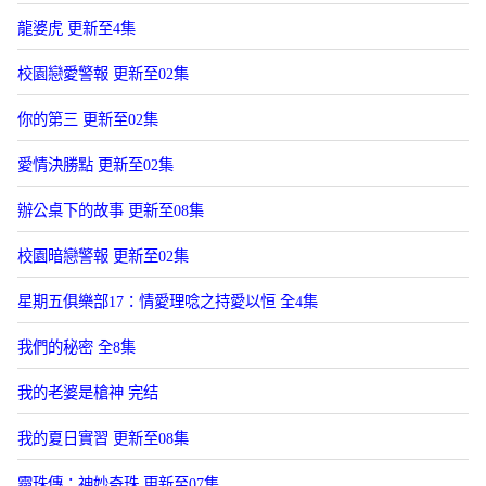
龍婆虎 更新至4集
校園戀愛警報 更新至02集
你的第三 更新至02集
愛情決勝點 更新至02集
辦公桌下的故事 更新至08集
校園暗戀警報 更新至02集
星期五俱樂部17：情愛理唸之持愛以恒 全4集
我們的秘密 全8集
我的老婆是槍神 完结
我的夏日實習 更新至08集
霛珠傳：神妙奇珠 更新至07集