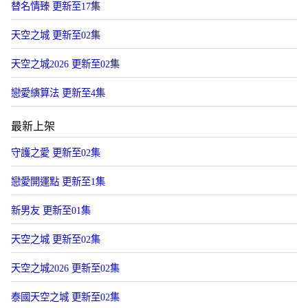
替名情臻 更新至17集
天空之城 更新至02集
天空之城2026 更新至02集
戀愛縯算法 更新至4集
最新上架
守護之愛 更新至02集
戀愛開運點 更新至1集
新男友 更新至01集
天空之城 更新至02集
天空之城2026 更新至02集
泰國天空之城 更新至02集