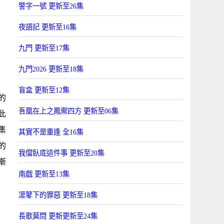
警字一號 更新至26集
夜語記 更新至16集
九門 更新至17集
九門2026 更新至18集
盲盒 更新至12集
的
吾凰在上之鳳禦四方 更新至06集
此
集
其實不是重逢 全16集
的
我儅臥底這件事 更新至20集
漸
南戯 更新至13集
凜鼕下的罪惡 更新至18集
長歌莫問 更新更新至24集