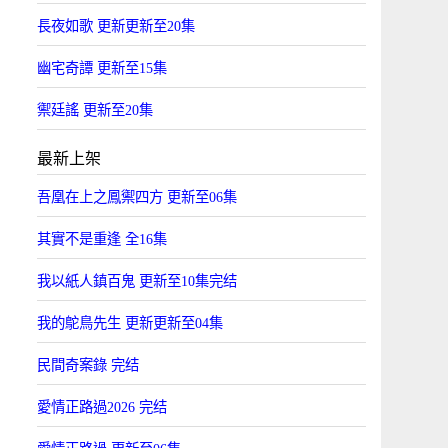
長夜如歌 更新更新至20集
幽宅奇譚 更新至15集
禦廷謠 更新至20集
最新上架
吾凰在上之鳳禦四方 更新至06集
其實不是重逢 全16集
我以紙人鎮百鬼 更新至10集完结
我的鴕鳥先生 更新更新至04集
民間奇案錄 完结
愛情正路過2026 完结