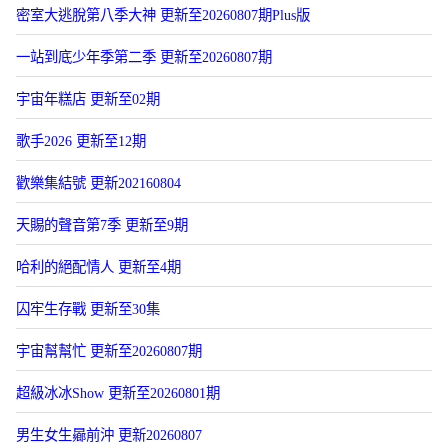
密室大逃脫第八季大神 更新至20260807期Plus版
一站到底少年季第二季 更新至20260807期
宇宙年糕店 更新至02期
歌手2026 更新至12期
歡樂集結號 更新202160804
天賜的聲音第7季 更新至9期
哈利的絕配情人 更新至4期
囚牢生存戰 更新至30集
宇宙幫幫忙 更新至20260807期
超級冰冰Show 更新至20260801期
男生女生曏前沖 更新20260807