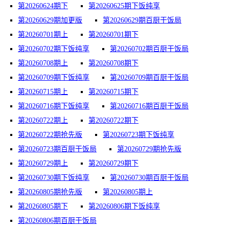
第20260624期下
第20260625期下饭纯享
第20260629期加更版
第20260629期百厨干饭局
第20260701期上
第20260701期下
第20260702期下饭纯享
第20260702期百厨干饭局
第20260708期上
第20260708期下
第20260709期下饭纯享
第20260709期百厨干饭局
第20260715期上
第20260715期下
第20260716期下饭纯享
第20260716期百厨干饭局
第20260722期上
第20260722期下
第20260722期抢先版
第20260723期下饭纯享
第20260723期百厨干饭局
第20260729期抢先版
第20260729期上
第20260729期下
第20260730期下饭纯享
第20260730期百厨干饭局
第20260805期抢先版
第20260805期上
第20260805期下
第20260806期下饭纯享
第20260806期百厨干饭局