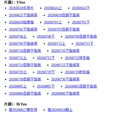
片源2 : XYun
20260618先导片
20260624上
20260624下
20260625下饭纯享
20260629百厨干饭局
20260629加更版
20260701上
20260701下
20260702下饭纯享
20260702百厨干饭局
20260708上
20260708下
20260709百厨干饭局
20260709下饭纯享
20260715上
20260715下
20260716百厨干饭局
20260716下饭纯享
20260722上
20260722下
20260722抢先版
20260723百厨干饭局
20260723下饭纯享
20260729上
20260729下
20260729抢先版
20260730百厨干饭局
20260730下饭纯享
20260805上
20260805下
20260805百厨干饭局
20260806百厨干饭局
20260806下饭纯享
片源1 : IKYun
第20260617期先导
第20260624期上