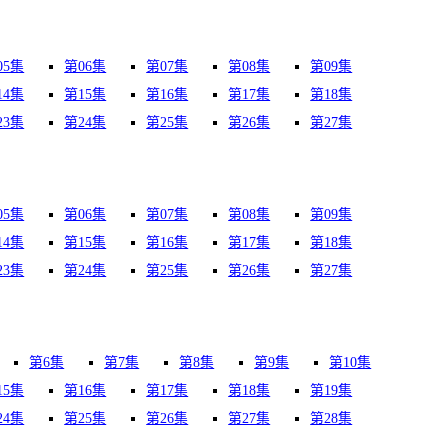
05集
第06集
第07集
第08集
第09集
14集
第15集
第16集
第17集
第18集
23集
第24集
第25集
第26集
第27集
05集
第06集
第07集
第08集
第09集
14集
第15集
第16集
第17集
第18集
23集
第24集
第25集
第26集
第27集
第6集
第7集
第8集
第9集
第10集
15集
第16集
第17集
第18集
第19集
24集
第25集
第26集
第27集
第28集