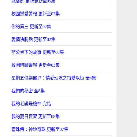
龍婆虎 更新更新至05集
校園戀愛警報 更新至02集
你的第三 更新至02集
愛情決勝點 更新至02集
辦公桌下的故事 更新至08集
校園暗戀警報 更新至03集
星期五俱樂部17：情愛理唸之持愛以恒 全4集
我們的秘密 全8集
我的老婆是槍神 完结
我的夏日實習 更新至08集
霛珠傳：神妙奇珠 更新至07集