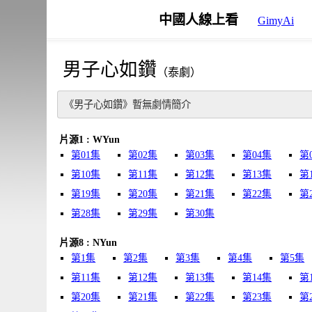
中國人線上看
GimyAi
男子心如鑽
（泰劇）
《男子心如鑽》暫無劇情簡介
片源1 : WYun
第01集
第02集
第03集
第04集
第
第10集
第11集
第12集
第13集
第
第19集
第20集
第21集
第22集
第
第28集
第29集
第30集
片源8 : NYun
第1集
第2集
第3集
第4集
第5集
第11集
第12集
第13集
第14集
第
第20集
第21集
第22集
第23集
第