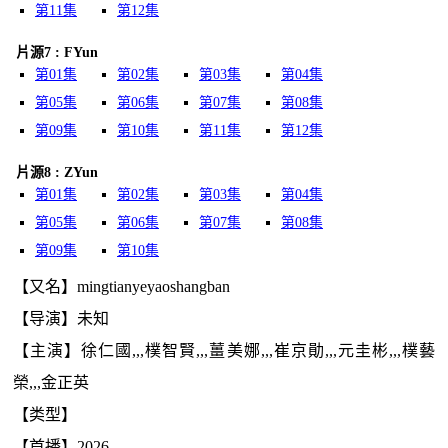
第11集
第12集
片源7 : FYun
第01集
第02集
第03集
第04集
第05集
第06集
第07集
第08集
第09集
第10集
第11集
第12集
片源8 : ZYun
第01集
第02集
第03集
第04集
第05集
第06集
第07集
第08集
第09集
第10集
【又名】mingtianyeyaoshangban
【导演】未知
【主演】徐仁國,,,樸智賢,,,薑美娜,,,崔京勛,,,元圭彬,,,樸藝
榮,,,金正英
【类型】
【首播】2026