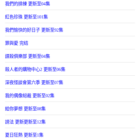
我們的排練 更新至04集
紅色珍珠 更新至101集
我們愉快的好日子 更新至92集
罪與愛 完结
謀殺俱樂部 更新至04集
殺人者的購物中心2 更新至06集
深夜怪談會第六季 更新至07集
我的偶像縂裁 更新至02集
給你夢想 更新至08集
謗法 更新更新至12集
夏日狂熱 更新至1集