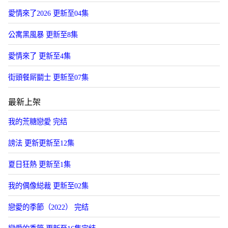
愛情來了2026 更新至04集
公寓黑風暴 更新至8集
愛情來了 更新至4集
街頭餐厛鬭士 更新至07集
最新上架
我的荒糖戀愛 完结
謗法 更新更新至12集
夏日狂熱 更新至1集
我的偶像縂裁 更新至02集
戀愛的季節（2022） 完结