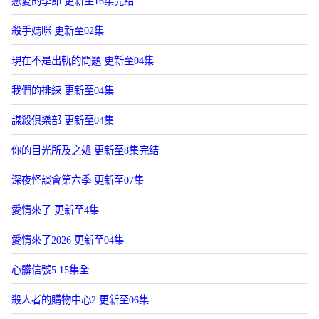
戀愛的季節 更新至16集完结
殺手媽咪 更新至02集
現在不是出軌的問題 更新至04集
我們的排練 更新至04集
謀殺俱樂部 更新至04集
你的目光所及之処 更新至8集完结
深夜怪談會第六季 更新至07集
愛情來了 更新至4集
愛情來了2026 更新至04集
心髒信號5 15集全
殺人者的購物中心2 更新至06集