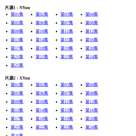
片源1 : NYun
第01集
第02集
第03集
第04集
第05集
第06集
第07集
第08集
第09集
第10集
第11集
第12集
第13集
第14集
第15集
第16集
第17集
第18集
第19集
第20集
第21集
第22集
第23集
第24集
第25集
片源2 : XYun
第01集
第02集
第03集
第04集
第05集
第06集
第07集
第08集
第09集
第10集
第11集
第12集
第13集
第14集
第15集
第16集
第17集
第18集
第19集
第20集
第21集
第22集
第23集
第24集
第25集