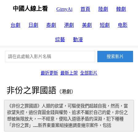
中國人線上看
GimyAi
首頁
陸劇
韓劇
台劇
日劇
泰劇
港劇
美劇
短劇
电影
綜藝
動漫
最近更新
最新上架
全部影片
非份之罪國語
（港劇）
《非份之罪國語》人類的欲望，可驅使我們超越自我，然而，當
欲望失控，過份貪圖金錢與權勢、追求不屬於自己的愛，非份之
想被無限放大，一不經意，便陷入道德矛盾的深淵，犯下種種
「非份之罪」……新界東重案組接連調查幾宗案件，包括