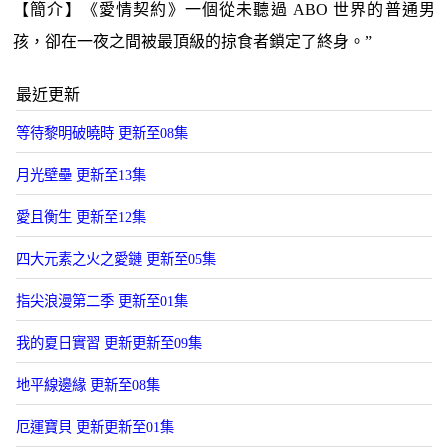
【簡介】《愛情契約》一個從未聽過 ABO 世界的普通男
孩，卻在一夜之間被最頂級的掠食者鎖定了終身。”
最近更新
等待黎明破曉時 更新至08集
月光壁壘 更新至13集
愛且衡生 更新至12集
四大元素之火之愛鏈 更新至05集
指尖浪漫第二季 更新至01集
我的夏日實習 更新更新至09集
地平線邊緣 更新至08集
厄運寶貝 更新更新至01集