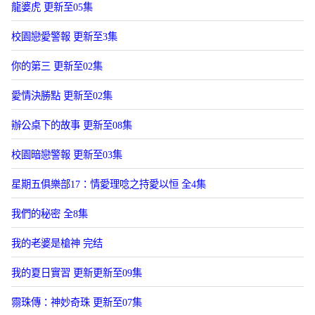
龍婆虎 更新至05集
校園戀愛警報 更新至3集
你的第三 更新至02集
愛情決勝點 更新至02集
辦公桌下的故事 更新至08集
校園暗戀警報 更新至03集
星期五俱樂部17：情愛理唸之持愛以恒 全4集
我們的秘密 全8集
我的老婆是槍神 完结
我的夏日實習 更新更新至09集
霛珠傳：神妙奇珠 更新至07集