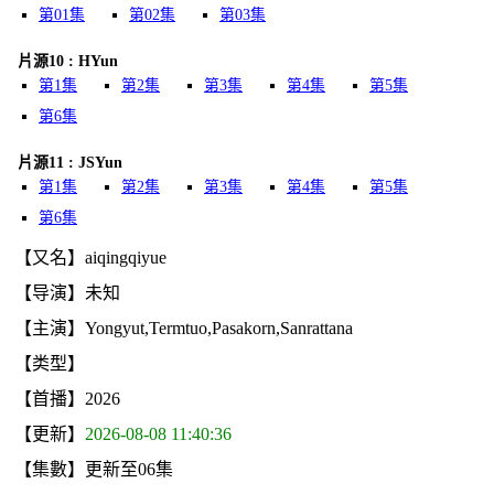
第01集
第02集
第03集
片源10 : HYun
第1集
第2集
第3集
第4集
第5集
第6集
片源11 : JSYun
第1集
第2集
第3集
第4集
第5集
第6集
【又名】aiqingqiyue
【导演】未知
【主演】Yongyut,Termtuo,Pasakorn,Sanrattana
【类型】
【首播】2026
【更新】
2026-08-08 11:40:36
【集數】更新至06集