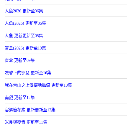
人魚2026 更新至06集
人魚(2026) 更新至06集
人魚 更新更新至05集
盲盒(2026) 更新至10集
盲盒 更新至09集
凜鼕下的罪惡 更新至16集
我在青山之上做掃地擔儅 更新至10集
南戯 更新至12集
宴遇簪花緣 更新更新至12集
米良與麥青 更新至11集