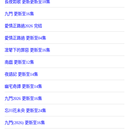
長夜如歌 更新更新至18集
九門 更新至16集
愛情正路過2026 完结
愛情正路過 更新至04集
凜鼕下的罪惡 更新至16集
南戯 更新至12集
夜語記 更新至14集
幽宅奇譚 更新至14集
九門2026 更新至16集
忘川花未央 更新至24集
九門(2026) 更新至16集