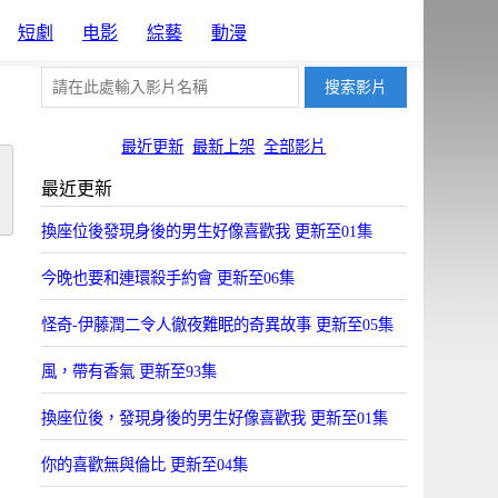
短劇
电影
綜藝
動漫
最近更新
最新上架
全部影片
最近更新
換座位後發現身後的男生好像喜歡我 更新至01集
今晚也要和連環殺手約會 更新至06集
怪奇-伊藤潤二令人徹夜難眠的奇異故事 更新至05集
風，帶有香氣 更新至93集
換座位後，發現身後的男生好像喜歡我 更新至01集
你的喜歡無與倫比 更新至04集