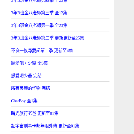
3年B班金八老師第四季 全23集
3年B班金八老師第三季 全12集
3年B班金八老師第一季 全23集
3年B班金八老師第二季 更新更新至25集
不良一族尋愛記第二季 更新至4集
戀愛吧，少爺 全3集
戀愛吧少爺 完结
所有美麗的怪物 完结
ChatBoy 全1集
時光旅行老爸 更新至01集
超宇宙刑事卡邦無限外傳 更新至01集