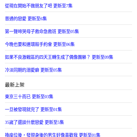
從現在開始不做朋友了吧 更新至7集
普通的戀愛 更新至6集
第一聲啼哭母子救命急救班 更新至05集
今晚也要和連環殺手約會 更新至06集
如果不良激戰區的四天王轉生成了偶像團躰？ 更新至09集
冷淡同期的溺愛癖 更新至05集
最新上架
東京三十而已 更新至03集
一旦被發現就完了 更新至01集
35嵗了還談什麽戀愛 更新至5集
換座位後，發現身後的男生好像喜歡我 更新至01集