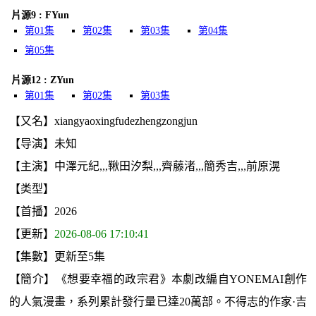
片源9 : FYun
第01集
第02集
第03集
第04集
第05集
片源12 : ZYun
第01集
第02集
第03集
【又名】xiangyaoxingfudezhengzongjun
【导演】未知
【主演】中澤元紀,,,鞦田汐梨,,,齊藤渚,,,簡秀吉,,,前原滉
【类型】
【首播】2026
【更新】
2026-08-06 17:10:41
【集數】更新至5集
【簡介】《想要幸福的政宗君》本劇改編自YONEMAI創作
的人氣漫畫，系列累計發行量已達20萬部。不得志的作家·吉