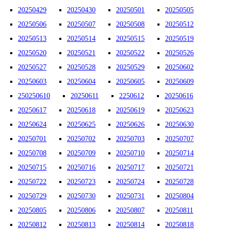
20250429
20250430
20250501
20250505
20250506
20250507
20250508
20250512
20250513
20250514
20250515
20250519
20250520
20250521
20250522
20250526
20250527
20250528
20250529
20250602
20250603
20250604
20250605
20250609
250250610
20250611
2250612
20250616
20250617
20250618
20250619
20250623
20250624
20250625
20250626
20250630
20250701
20250702
20250703
20250707
20250708
20250709
20250710
20250714
20250715
20250716
20250717
20250721
20250722
20250723
20250724
20250728
20250729
20250730
20250731
20250804
20250805
20250806
20250807
20250811
20250812
20250813
20250814
20250818