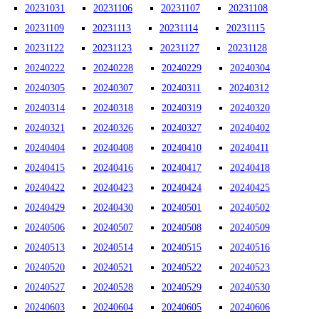
20231031
20231106
20231107
20231108
20231109
20231113
20231114
20231115
20231122
20231123
20231127
20231128
20240222
20240228
20240229
20240304
20240305
20240307
20240311
20240312
20240314
20240318
20240319
20240320
20240321
20240326
20240327
20240402
20240404
20240408
20240410
20240411
20240415
20240416
20240417
20240418
20240422
20240423
20240424
20240425
20240429
20240430
20240501
20240502
20240506
20240507
20240508
20240509
20240513
20240514
20240515
20240516
20240520
20240521
20240522
20240523
20240527
20240528
20240529
20240530
20240603
20240604
20240605
20240606