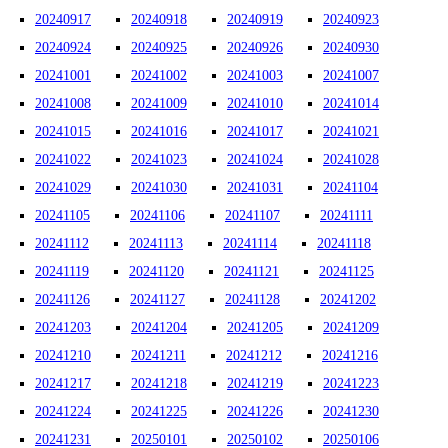
20240917
20240918
20240919
20240923
20240924
20240925
20240926
20240930
20241001
20241002
20241003
20241007
20241008
20241009
20241010
20241014
20241015
20241016
20241017
20241021
20241022
20241023
20241024
20241028
20241029
20241030
20241031
20241104
20241105
20241106
20241107
20241111
20241112
20241113
20241114
20241118
20241119
20241120
20241121
20241125
20241126
20241127
20241128
20241202
20241203
20241204
20241205
20241209
20241210
20241211
20241212
20241216
20241217
20241218
20241219
20241223
20241224
20241225
20241226
20241230
20241231
20250101
20250102
20250106