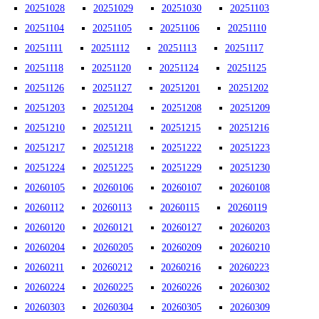
20251028
20251029
20251030
20251103
20251104
20251105
20251106
20251110
20251111
20251112
20251113
20251117
20251118
20251120
20251124
20251125
20251126
20251127
20251201
20251202
20251203
20251204
20251208
20251209
20251210
20251211
20251215
20251216
20251217
20251218
20251222
20251223
20251224
20251225
20251229
20251230
20260105
20260106
20260107
20260108
20260112
20260113
20260115
20260119
20260120
20260121
20260127
20260203
20260204
20260205
20260209
20260210
20260211
20260212
20260216
20260223
20260224
20260225
20260226
20260302
20260303
20260304
20260305
20260309