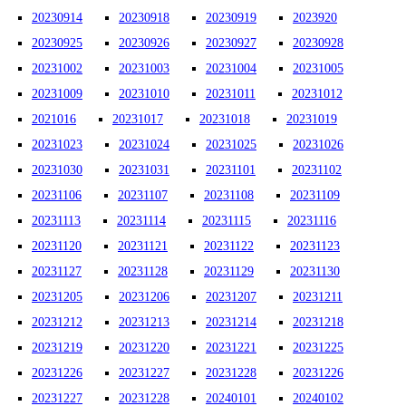
20230914
20230918
20230919
2023920
20230925
20230926
20230927
20230928
20231002
20231003
20231004
20231005
20231009
20231010
20231011
20231012
2021016
20231017
20231018
20231019
20231023
20231024
20231025
20231026
20231030
20231031
20231101
20231102
20231106
20231107
20231108
20231109
20231113
20231114
20231115
20231116
20231120
20231121
20231122
20231123
20231127
20231128
20231129
20231130
20231205
20231206
20231207
20231211
20231212
20231213
20231214
20231218
20231219
20231220
20231221
20231225
20231226
20231227
20231228
20231226
20231227
20231228
20240101
20240102