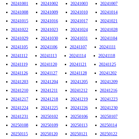
20241001
20241002
20241003
20241007
20241008
20241009
20241010
20241014
20241015
20241016
20241017
20241021
20241022
20241023
20241024
20241028
20241029
20241030
20241031
20241104
20241105
20241106
20241107
20241111
20241112
20241113
20241114
20241118
20241119
20241120
20241121
20241125
20241126
20241127
20241128
20241202
20241203
20241204
20241205
20241209
20241210
20241211
20241212
20241216
20241217
20241218
20241219
20241223
20241224
20241225
20241226
20241230
20241231
20250102
20250106
20250107
20250108
20250109
20250113
20250114
20250115
20250120
20250121
20250122