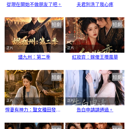
從現在開始不做朋友了吧。
夫君別洗了我心疼
短劇
短劇
正片
正片
燼九州：第二季
紅妝弈：嫁傻王攬風華
短劇
短劇
正片
正片
悍妻有神力：毉女種田發家記
告白申請請通過。