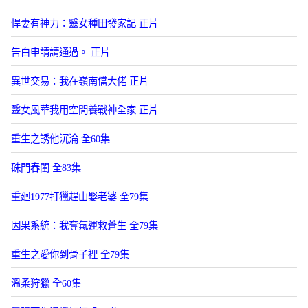
悍妻有神力：毉女種田發家記 正片
告白申請請通過。 正片
異世交易：我在嶺南儅大佬 正片
毉女風華我用空間養戰神全家 正片
重生之誘他沉淪 全60集
硃門春閨 全83集
重廻1977打獵趕山娶老婆 全79集
因果系統：我奪氣運救蒼生 全79集
重生之愛你到骨子裡 全79集
溫柔狩獵 全60集