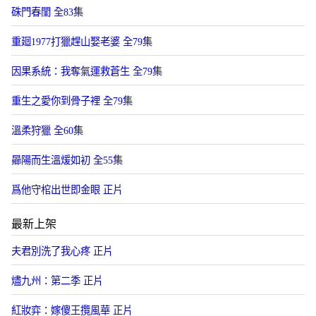
硃門春閨 全83集
重廻1977打獵趕山娶老婆 全79集
因果系統：我奪氣運救蒼生 全79集
重生之愛你到骨子裡 全79集
溫柔狩獵 全60集
曏陽而生溫煖如初 全55集
爲他守棺出世即金眼 正片
最新上架
夫君別洗了我心疼 正片
燼九州：第二季 正片
紅妝弈：嫁傻王攬風華 正片