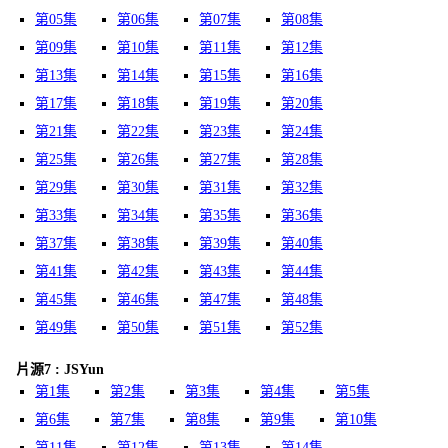
第05集
第06集
第07集
第08集
第09集
第10集
第11集
第12集
第13集
第14集
第15集
第16集
第17集
第18集
第19集
第20集
第21集
第22集
第23集
第24集
第25集
第26集
第27集
第28集
第29集
第30集
第31集
第32集
第33集
第34集
第35集
第36集
第37集
第38集
第39集
第40集
第41集
第42集
第43集
第44集
第45集
第46集
第47集
第48集
第49集
第50集
第51集
第52集
片源7 : JSYun
第1集
第2集
第3集
第4集
第5集
第6集
第7集
第8集
第9集
第10集
第11集
第12集
第13集
第14集