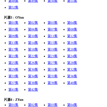
第48集
第49集
第50集
第51集
第52集
片源3 : OYun
第01集
第02集
第03集
第04集
第05集
第06集
第07集
第08集
第09集
第10集
第11集
第12集
第13集
第14集
第15集
第16集
第17集
第18集
第19集
第20集
第21集
第22集
第23集
第24集
第25集
第26集
第27集
第28集
第29集
第30集
第31集
第32集
第33集
第34集
第35集
第36集
第37集
第38集
第39集
第40集
第41集
第42集
片源4 : ZYun
第01集
第02集
第03集
第04集