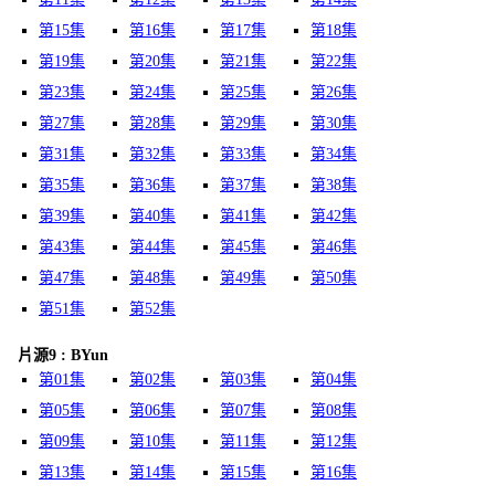
第15集
第16集
第17集
第18集
第19集
第20集
第21集
第22集
第23集
第24集
第25集
第26集
第27集
第28集
第29集
第30集
第31集
第32集
第33集
第34集
第35集
第36集
第37集
第38集
第39集
第40集
第41集
第42集
第43集
第44集
第45集
第46集
第47集
第48集
第49集
第50集
第51集
第52集
片源9 : BYun
第01集
第02集
第03集
第04集
第05集
第06集
第07集
第08集
第09集
第10集
第11集
第12集
第13集
第14集
第15集
第16集