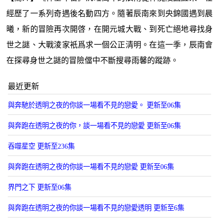
經歷了一系列奇遇後名動四方。隨著辰南來到央錦國遇到晨
曦，新的冒險再次開啓，在開元城大戰、到死亡絕地尋找身
世之謎、大戰淩家衹爲求一個公正清明。在這一季，辰南會
在探尋身世之謎的冒險儅中不斷搜尋雨馨的蹤跡。
最近更新
與奔馳於透明之夜的你談一場看不見的戀愛。 更新至06集
與奔跑在透明之夜的你，談一場看不見的戀愛 更新至06集
吞噬星空 更新至236集
與奔跑在透明之夜的你談一場看不見的戀愛 更新至06集
界門之下 更新至06集
與奔跑在透明之夜的你談一場看不見的戀愛透明 更新至6集