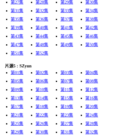
第27集
第28集
第29集
第30集
第31集
第32集
第33集
第34集
第35集
第36集
第37集
第38集
第39集
第40集
第41集
第42集
第43集
第44集
第45集
第46集
第47集
第48集
第49集
第50集
第51集
第52集
片源5 : SZyun
第01集
第02集
第03集
第04集
第05集
第06集
第07集
第08集
第09集
第10集
第11集
第12集
第13集
第14集
第15集
第16集
第17集
第18集
第19集
第20集
第21集
第22集
第23集
第24集
第25集
第26集
第27集
第28集
第29集
第30集
第31集
第32集