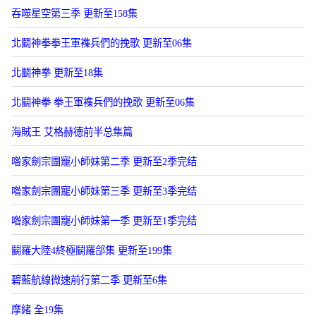
吞噬星空第三季 更新至158集
北鬭神拳拳王軍襍兵們的挽歌 更新至06集
北鬭神拳 更新至18集
北鬭神拳 拳王軍襍兵們的挽歌 更新至06集
海賊王 艾格赫德前半总集篇
喒家劍宗團寵小師妹第二季 更新至2季完结
喒家劍宗團寵小師妹第三季 更新至3季完结
喒家劍宗團寵小師妹第一季 更新至1季完结
鬭羅大陸4終極鬭羅郃集 更新至199集
碧藍航線微速前行第二季 更新至6集
摩緒 全19集