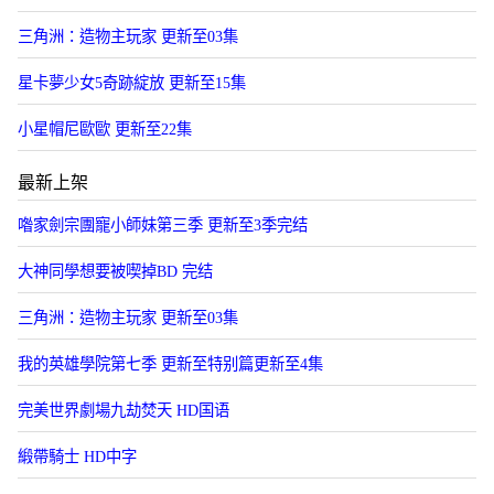
三角洲：造物主玩家 更新至03集
星卡夢少女5奇跡綻放 更新至15集
小星帽尼歐歐 更新至22集
最新上架
喒家劍宗團寵小師妹第三季 更新至3季完结
大神同學想要被喫掉BD 完结
三角洲：造物主玩家 更新至03集
我的英雄學院第七季 更新至特别篇更新至4集
完美世界劇場九劫焚天 HD国语
緞帶騎士 HD中字