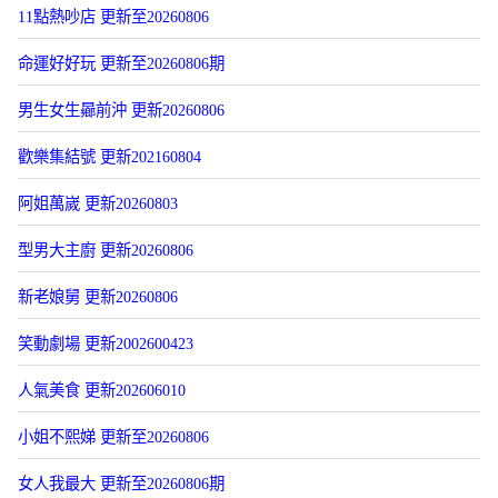
11點熱吵店 更新至20260806
命運好好玩 更新至20260806期
男生女生曏前沖 更新20260806
歡樂集結號 更新202160804
阿姐萬嵗 更新20260803
型男大主廚 更新20260806
新老娘舅 更新20260806
笑動劇場 更新2002600423
人氣美食 更新202606010
小姐不熙娣 更新至20260806
女人我最大 更新至20260806期